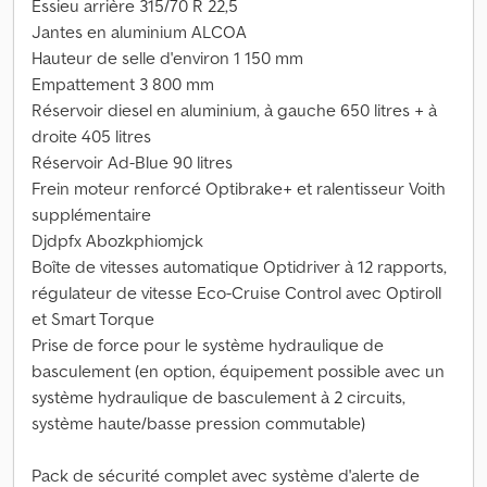
Essieu arrière 315/70 R 22,5
Jantes en aluminium ALCOA
Hauteur de selle d'environ 1 150 mm
Empattement 3 800 mm
Réservoir diesel en aluminium, à gauche 650 litres + à
droite 405 litres
Réservoir Ad-Blue 90 litres
Frein moteur renforcé Optibrake+ et ralentisseur Voith
supplémentaire
Djdpfx Abozkphiomjck
Boîte de vitesses automatique Optidriver à 12 rapports,
régulateur de vitesse Eco-Cruise Control avec Optiroll
et Smart Torque
Prise de force pour le système hydraulique de
basculement (en option, équipement possible avec un
système hydraulique de basculement à 2 circuits,
système haute/basse pression commutable)
Pack de sécurité complet avec système d'alerte de