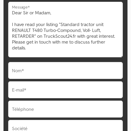
Message*
Nom*
E-mail*
Téléphone
Société