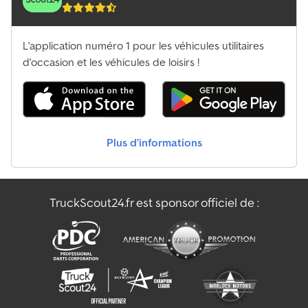
L'application numéro 1 pour les véhicules utilitaires
d'occasion et les véhicules de loisirs !
Plus d’informations
TruckScout24.fr est sponsor officiel de :