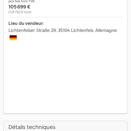
prix fixe hors TVA
105 699 €
(125 782 € brut)
Lieu du vendeur:
Lichtenfelser Straße 29, 35104 Lichtenfels, Allemagne
Détails techniques