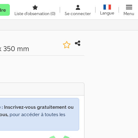
dre
Langue
Liste d'observation
(0)
Se connecter
Menu
 x 350 mm
 :
Inscrivez-vous gratuitement ou
ous,
pour accéder à toutes les