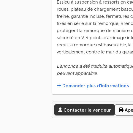
Essieu à suspension à ressorts en ca
roues, plateau de chargement bascul
freiné, garantie incluse, fermetures 
fixés en série sur la remorque, Brend
protègent la remorque de manière opt
sécurité en V, 4 points d'arrimage in
recul, la remorque est basculable, l
verticalement contre le mur du gara
L'annonce a été traduite automatiqu
peuvent apparaître.
Demander plus d'informations
Contacter le vendeur
Ape