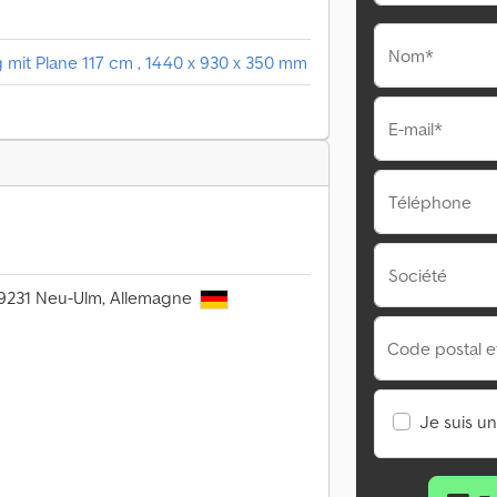
Nom*
mit Plane 117 cm , 1440 x 930 x 350 mm
E-mail*
Téléphone
Société
 89231 Neu-Ulm, Allemagne
Code postal et 
Je suis u