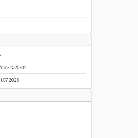
5
7cm-2025-01
21.07.2026