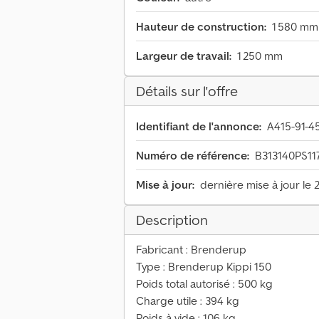
Hauteur de construction:
1 580 mm
Largeur de travail:
1 250 mm
Détails sur l'offre
Identifiant de l'annonce:
A415-91-4
Numéro de référence:
B313140PS11
Mise à jour:
dernière mise à jour le 
Description
Fabricant : Brenderup
Type : Brenderup Kippi 150
Poids total autorisé : 500 kg
Charge utile : 394 kg
Poids à vide : 106 kg