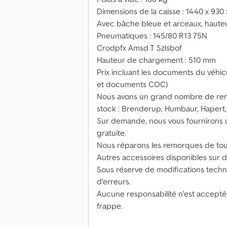
Dimensions de la caisse : 1440 x 93
Avec bâche bleue et arceaux, haute
Pneumatiques : 145/80 R13 75N
Crodpfx Amsd T Szlsbof
Hauteur de chargement : 510 mm
Prix incluant les documents du véhicul
et documents COC)
Nous avons un grand nombre de rem
stock : Brenderup, Humbaur, Hapert,
Sur demande, nous vous fournirons 
gratuite.
Nous réparons les remorques de tous
Autres accessoires disponibles sur
Sous réserve de modifications techni
d'erreurs.
Aucune responsabilité n'est acceptée
frappe.