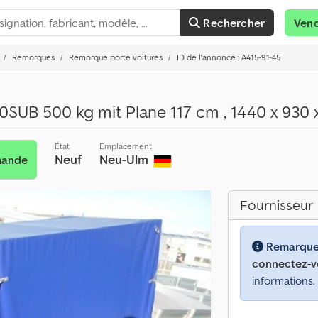
Rechercher
Ven
Remorques
Remorque porte voitures
ID de l'annonce : A415-91-45
SUB 500 kg mit Plane 117 cm , 1440 x 930
État
Emplacement
Neuf
Neu-Ulm
mande
Fournisseur
Remarque
connectez-v
informations.