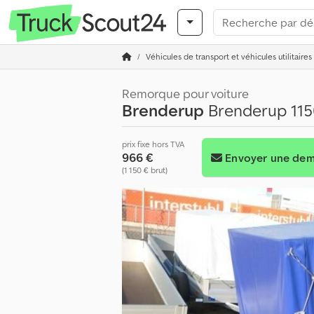
Véhicules de transport et véhicules utilitaires
Remorque pour voiture
Brenderup
Brenderup 1150
prix fixe hors TVA
966 €
Envoyer une de
(1 150 € brut)