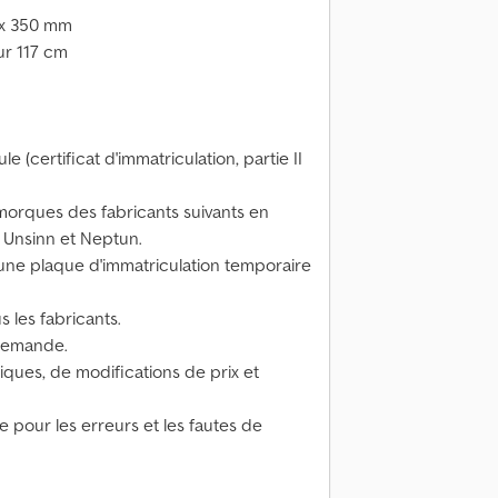
0 x 350 mm
ur 117 cm
e (certificat d'immatriculation, partie II
orques des fabricants suivants en
 Unsinn et Neptun.
une plaque d'immatriculation temporaire
 les fabricants.
 demande.
ques, de modifications de prix et
 pour les erreurs et les fautes de