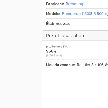
Fabricant:
Brenderup
Modèle:
Brenderup 1150SUB 500 kg 
État:
nouveau
Prix et localisation
prix fixe hors TVA
966 €
(1 150 € brut)
Lieu du vendeur:
Reuttier Str. 106,