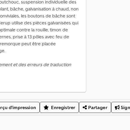
outchouc, suspension individuelle des
ant, bâche, galvanisation à chaud, non
conviviales, les boutons de bâche sont
erup utilise des pièces galvanisées qui
imale contre la rouille, timon de
ternes, prise à 13 pôles avec feu de
a remorque peut être placée
ge.
ement et des erreurs de traduction
rçu d'impression
Enregistrer
Partager
Sign