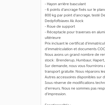
- Hayon arrière basculant
- 6 points d’ancrage fixés sur le pla
800 kg par point d’ancrage, testé D
Dedpfofbiavex Ak Aock
- Roue de support
- Réceptacle pour traverses en alumin
ultérieure
Prix incluant le certificat d’immatricul
d’immatriculation et documents COC
Nous avons un grand nombre de rem
stock : Brenderup, Humbaur, Hapert, 
Sur demande, nous vous fournirons 
transport gratuite. Nous réparons le
Autres accessoires disponibles sur
Sous réserve de modifications techni
d’erreurs. Nous ne sommes pas resp
d’impression.