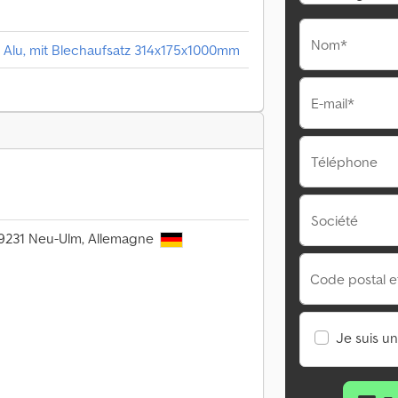
Nom*
 Alu, mit Blechaufsatz 314x175x1000mm
E-mail*
Téléphone
Société
 89231 Neu-Ulm, Allemagne
Code postal et 
Je suis u