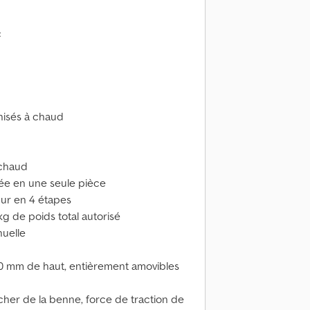
c
nisés à chaud
 chaud
uée en une seule pièce
ur en 4 étapes
kg de poids total autorisé
uelle
350 mm de haut, entièrement amovibles
ncher de la benne, force de traction de