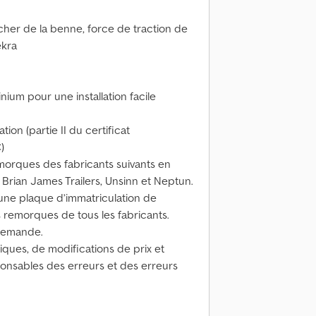
ncher de la benne, force de traction de
ekra
ium pour une installation facile
ation (partie II du certificat
)
orques des fabricants suivants en
Brian James Trailers, Unsinn et Neptun.
une plaque d’immatriculation de
s remorques de tous les fabricants.
 demande.
ques, de modifications de prix et
onsables des erreurs et des erreurs