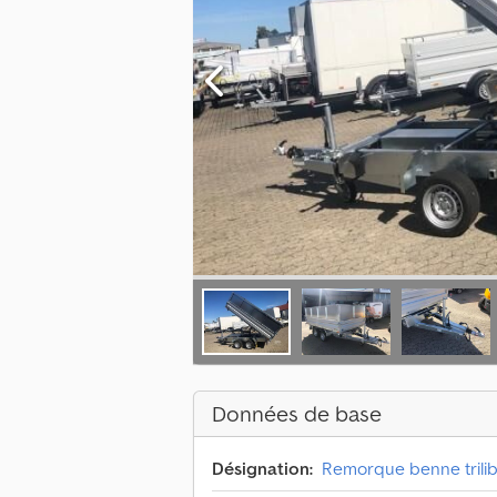
Données de base
Désignation:
Remorque benne trilib