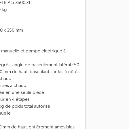
HTK Alu 3500.31
0 kg
750 x 350 mm
manuelle et pompe électrique à
grés, angle de basculement latéral : 50
0 mm de haut, basculant sur les 4 côtés
 chaud
nisés à chaud
uée en une seule pièce
ur en 4 étapes
kg de poids total autorisé
uelle
350 mm de haut, entièrement amovibles