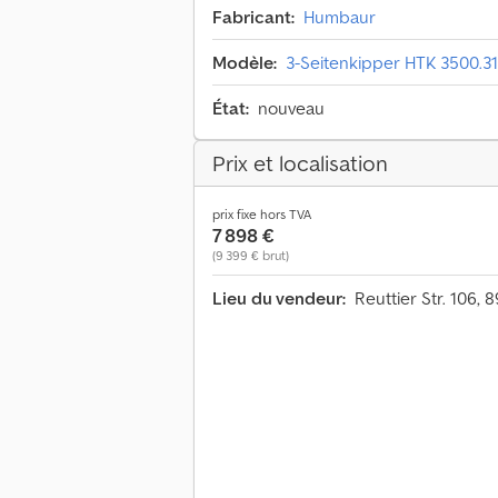
Fabricant:
Humbaur
Modèle:
3-Seitenkipper HTK 3500.31
État:
nouveau
Prix et localisation
prix fixe hors TVA
7 898 €
(9 399 € brut)
Lieu du vendeur:
Reuttier Str. 106,