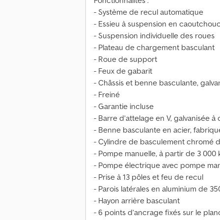
Fonctionnalités :
- Système de recul automatique
- Essieu à suspension en caoutchou
- Suspension individuelle des roues
- Plateau de chargement basculant
- Roue de support
- Feux de gabarit
- Châssis et benne basculante, galva
- Freiné
- Garantie incluse
- Barre d’attelage en V, galvanisée à
- Benne basculante en acier, fabriq
- Cylindre de basculement chromé d
- Pompe manuelle, à partir de 3 000 
- Pompe électrique avec pompe man
- Prise à 13 pôles et feu de recul
- Parois latérales en aluminium de 
- Hayon arrière basculant
- 6 points d’ancrage fixés sur le pla