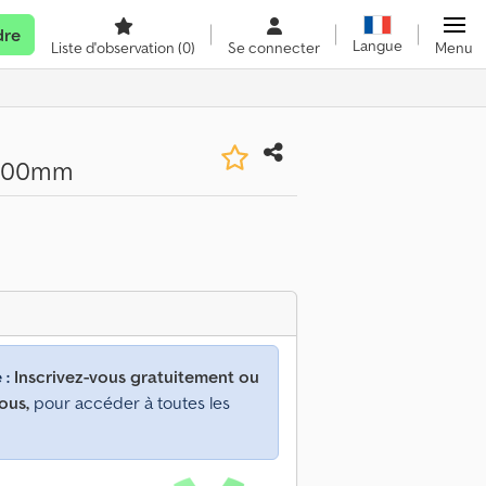
dre
Langue
Liste d'observation
(0)
Se connecter
Menu
x1000mm
 :
Inscrivez-vous gratuitement ou
ous,
pour accéder à toutes les