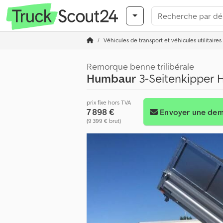
Véhicules de transport et véhicules utilitaires
Remorque benne trilibérale
Humbaur
3-Seitenkipper 
prix fixe hors TVA
7 898 €
Envoyer une de
(9 399 € brut)