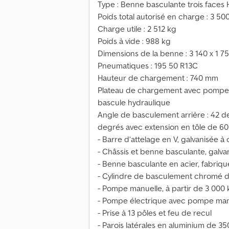
Type : Benne basculante trois faces 
Poids total autorisé en charge : 3 50
Charge utile : 2 512 kg
Poids à vide : 988 kg
Dimensions de la benne : 3 140 x 1 
Pneumatiques : 195 50 R13C
Hauteur de chargement : 740 mm
Plateau de chargement avec pompe 
bascule hydraulique
Angle de basculement arrière : 42 de
degrés avec extension en tôle de 60
- Barre d’attelage en V, galvanisée à
- Châssis et benne basculante, galva
- Benne basculante en acier, fabriq
- Cylindre de basculement chromé d
- Pompe manuelle, à partir de 3 000 
- Pompe électrique avec pompe man
- Prise à 13 pôles et feu de recul
- Parois latérales en aluminium de 