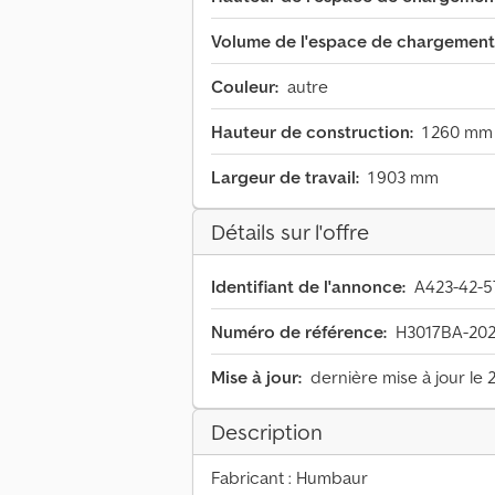
Volume de l'espace de chargement
Couleur:
autre
Hauteur de construction:
1 260 mm
Largeur de travail:
1 903 mm
Détails sur l'offre
Identifiant de l'annonce:
A423-42-5
Numéro de référence:
H3017BA-202
Mise à jour:
dernière mise à jour le 
Description
Fabricant : Humbaur