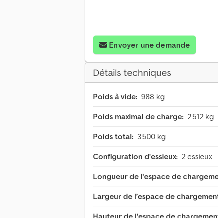
Envoyer une demande
Détails techniques
Poids à vide:
988 kg
Poids maximal de charge:
2 512 kg
Poids total:
3 500 kg
Configuration d'essieux:
2 essieux
Longueur de l'espace de chargeme
Largeur de l’espace de chargement
Hauteur de l'espace de chargemen