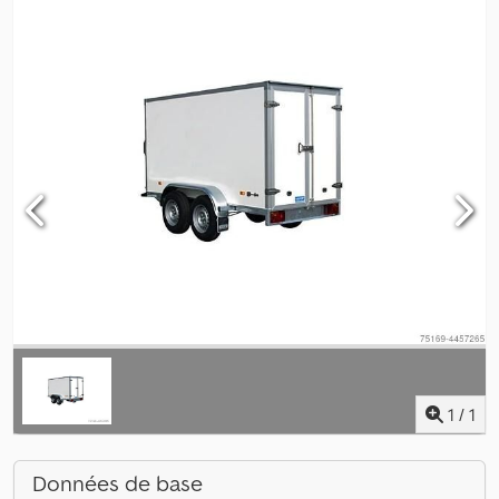
1
/
1
Données de base