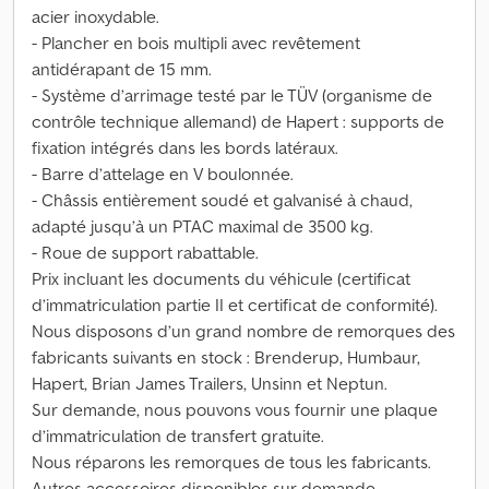
acier inoxydable.
- Plancher en bois multipli avec revêtement
antidérapant de 15 mm.
- Système d’arrimage testé par le TÜV (organisme de
contrôle technique allemand) de Hapert : supports de
fixation intégrés dans les bords latéraux.
- Barre d’attelage en V boulonnée.
- Châssis entièrement soudé et galvanisé à chaud,
adapté jusqu’à un PTAC maximal de 3500 kg.
- Roue de support rabattable.
Prix incluant les documents du véhicule (certificat
d’immatriculation partie II et certificat de conformité).
Nous disposons d’un grand nombre de remorques des
fabricants suivants en stock : Brenderup, Humbaur,
Hapert, Brian James Trailers, Unsinn et Neptun.
Sur demande, nous pouvons vous fournir une plaque
d’immatriculation de transfert gratuite.
Nous réparons les remorques de tous les fabricants.
Autres accessoires disponibles sur demande.