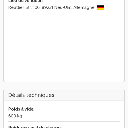
Lieu du vendeur:
Reuttier Str. 106, 89231 Neu-Ulm, Allemagne
Détails techniques
Poids à vide:
600 kg
Poids maximal de charge: