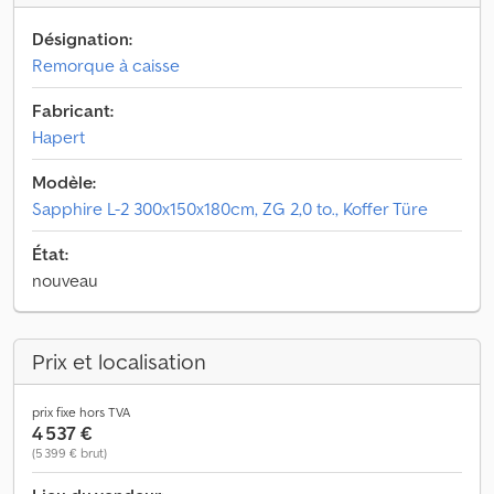
Désignation:
Remorque à caisse
Fabricant:
Hapert
Modèle:
Sapphire L-2 300x150x180cm, ZG 2,0 to., Koffer Türe
État:
nouveau
Prix et localisation
prix fixe hors TVA
4 537 €
(5 399 € brut)