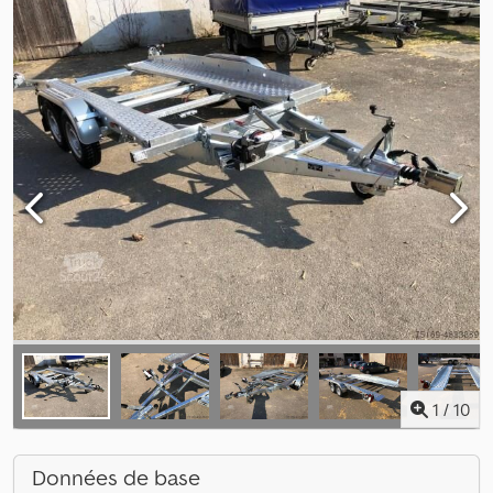
1
/
10
Données de base