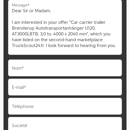
Message*
Nom*
E-mail*
Téléphone
Société