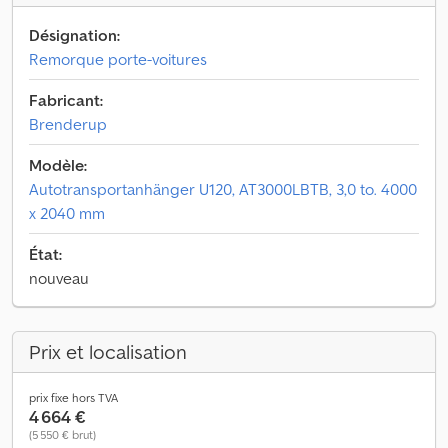
Désignation:
Remorque porte-voitures
Fabricant:
Brenderup
Modèle:
Autotransportanhänger U120, AT3000LBTB, 3,0 to. 4000
x 2040 mm
État:
nouveau
Prix et localisation
prix fixe hors TVA
4 664 €
(5 550 € brut)