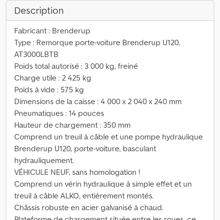
Description
Fabricant : Brenderup
Type : Remorque porte-voiture Brenderup U120,
AT3000LBTB
Poids total autorisé : 3 000 kg, freiné
Charge utile : 2 425 kg
Poids à vide : 575 kg
Dimensions de la caisse : 4 000 x 2 040 x 240 mm
Pneumatiques : 14 pouces
Hauteur de chargement : 350 mm
Comprend un treuil à câble et une pompe hydraulique
Brenderup U120, porte-voiture, basculant
hydrauliquement.
VÉHICULE NEUF, sans homologation !
Comprend un vérin hydraulique à simple effet et un
treuil à câble ALKO, entièrement montés.
Châssis robuste en acier galvanisé à chaud.
Plateforme de chargement située entre les roues, ce