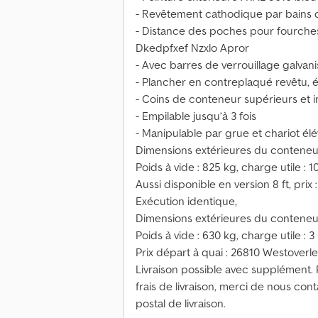
- Revêtement cathodique par bains d’
- Distance des poches pour fourche
Dkedpfxef Nzxlo Apror
- Avec barres de verrouillage galvan
- Plancher en contreplaqué revêtu,
- Coins de conteneur supérieurs et i
- Empilable jusqu’à 3 fois
- Manipulable par grue et chariot él
Dimensions extérieures du conteneur 
Poids à vide : 825 kg, charge utile : 
Aussi disponible en version 8 ft, prix 
Exécution identique,
Dimensions extérieures du conteneur 
Poids à vide : 630 kg, charge utile : 
Prix départ à quai : 26810 Westoverl
Livraison possible avec supplément
frais de livraison, merci de nous con
postal de livraison.