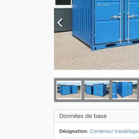
Données de base
Désignation:
Conteneur travail/log