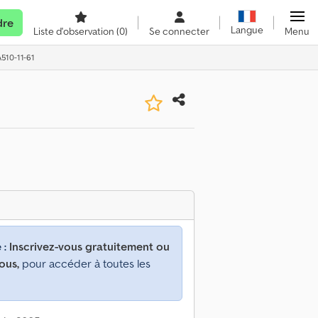
dre
Langue
Liste d'observation
(0)
Se connecter
Menu
A510-11-61
 :
Inscrivez-vous gratuitement ou
ous,
pour accéder à toutes les