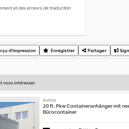
ement et des erreurs de traduction
rçu d'impression
Enregistrer
Partager
Sign
 vous intéresser.
Autres
20 ft. Pkw Containeranhänger mit ne
Bürocontainer