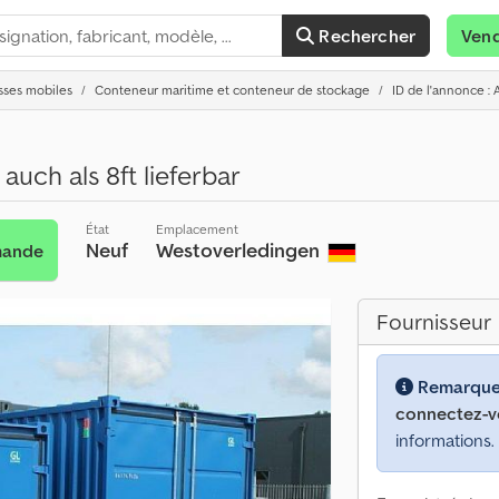
Rechercher
Ven
sses mobiles
Conteneur maritime et conteneur de stockage
ID de l'annonce : 
auch als 8ft lieferbar
État
Emplacement
Neuf
Westoverledingen
mande
Fournisseur
Remarque
connectez-v
informations.