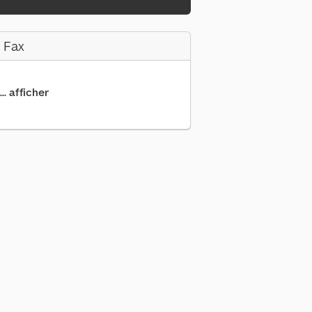
 Fax
.. afficher