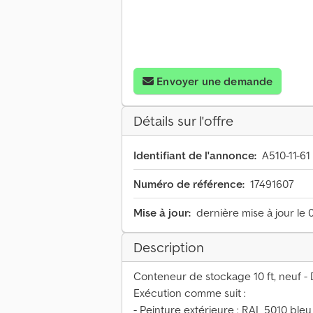
Envoyer une demande
Détails sur l'offre
Identifiant de l'annonce:
A510-11-61
Numéro de référence:
17491607
Mise à jour:
dernière mise à jour le 
Description
Conteneur de stockage 10 ft, neuf - 
Exécution comme suit :
- Peinture extérieure : RAL 5010 ble