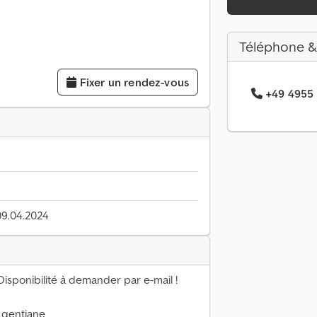
Téléphone &
Fixer un rendez-vous
+49 4955 .
09.04.2024
Disponibilité à demander par e-mail !
u gentiane