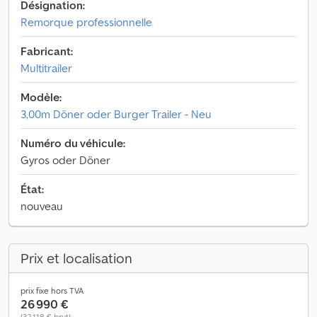
Désignation:
Remorque professionnelle
Fabricant:
Multitrailer
Modèle:
3,00m Döner oder Burger Trailer - Neu
Numéro du véhicule:
Gyros oder Döner
État:
nouveau
Prix et localisation
prix fixe hors TVA
26 990 €
(32 118 € brut)