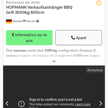
Remorque de vente
HOFMANN
Verkaufsanhänger BBQ
Grill 3000kg 600cm
Betzdorf
654 km
Information sur le
Appel
prix
État:
nouveau
, poids total:
3 000 kg
, configuration d'essieux:
2
essieux
, longueur de l'espace de chargement:
6 000 mm
, largeur
de l’espace de chargement:
2 400 mm
, hauteur de l'espace de
chargement:
2 300 mm
, VHSP600 Foyer arrière Flammlachs BBQ
Annonce
Grill L’objet présenté ici constitue un exemple de nos réalisations
; il a déjà été livré au client. En tant que carrossier spécialisé dans
la fabrication sur mesure, nous concevons, planifions et réalisons
des véhicules selon VOS souhaits. Les dimensions, équipements,
aménagement intérieur, coloris et aspects techniques peuvent
être librement définis. Vous avez des questions quant à la
faisabilité ? Envoyez-nous votre liste d’exigences ou un simple
croquis et vous recevrez une offre détaillée avec des prix