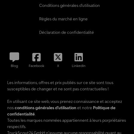
Conditions générales d'utilisation
Règles du marché en ligne
Déclaration de confidentialité
Blog
Facebook
X
LinkedIn
Les informations, offres et prix publiés sur ce site sont tous
susceptibles de changer et ne sont pas contractuelles !
En utilisant ce site web, vous prenez connaissance et acceptez
nos
conditions générales d'utilisation
et notre
Politique de
confidentialité
.
Toutes les marques nommées appartiennent à leurs porpriétaires
respectifs.
TruckScout24 GmbH n'assume aucune responsabilité quant au