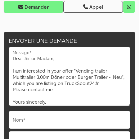
Demander
Appel
ENVOYER UNE DEMANDE
Message*
Nom*