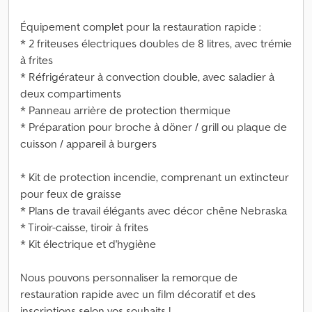
Équipement complet pour la restauration rapide :
* 2 friteuses électriques doubles de 8 litres, avec trémie
à frites
* Réfrigérateur à convection double, avec saladier à
deux compartiments
* Panneau arrière de protection thermique
* Préparation pour broche à döner / grill ou plaque de
cuisson / appareil à burgers
* Kit de protection incendie, comprenant un extincteur
pour feux de graisse
* Plans de travail élégants avec décor chêne Nebraska
* Tiroir-caisse, tiroir à frites
* Kit électrique et d'hygiène
Nous pouvons personnaliser la remorque de
restauration rapide avec un film décoratif et des
inscriptions selon vos souhaits !