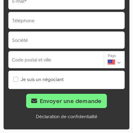
E-mail*
Téléphone
Société
Pays
Code postal et ville
Je suis un négociant
Envoyer une demande
Déclaration de confidentialité