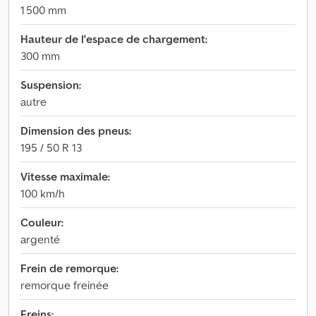
1 500 mm
Hauteur de l'espace de chargement:
300 mm
Suspension:
autre
Dimension des pneus:
195 / 50 R 13
Vitesse maximale:
100 km/h
Couleur:
argenté
Frein de remorque:
remorque freinée
Freins: