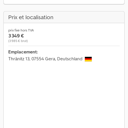
Prix et localisation
prix fixe hors TVA
3 349 €
(3 985 € brut)
Emplacement:
Thränitz 13, 07554 Gera, Deutschland