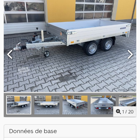
1
/
20
Données de base