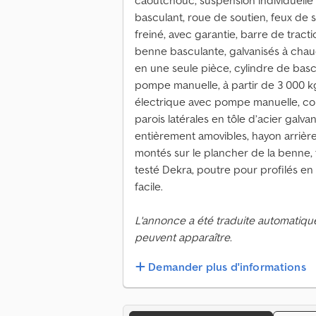
caoutchouc, suspension individuell
basculant, roue de soutien, feux de si
freiné, avec garantie, barre de tracti
benne basculante, galvanisés à chau
en une seule pièce, cylindre de ba
pompe manuelle, à partir de 3 000 k
électrique avec pompe manuelle, con
parois latérales en tôle d’acier galv
entièrement amovibles, hayon arrière
montés sur le plancher de la benne, 
testé Dekra, poutre pour profilés e
facile.
L'annonce a été traduite automatiqu
peuvent apparaître.
Demander plus d'informations