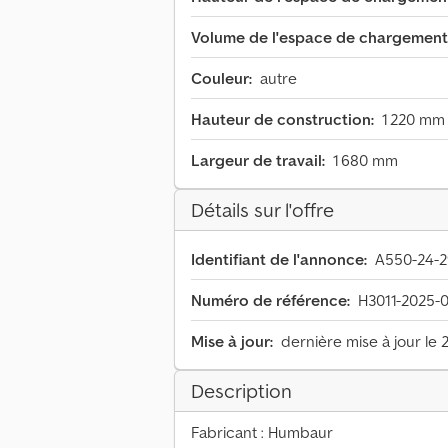
Volume de l'espace de chargement
Couleur:
autre
Hauteur de construction:
1 220 mm
Largeur de travail:
1 680 mm
Détails sur l'offre
Identifiant de l'annonce:
A550-24-2
Numéro de référence:
H3011-2025-
Mise à jour:
dernière mise à jour le 
Description
Fabricant : Humbaur