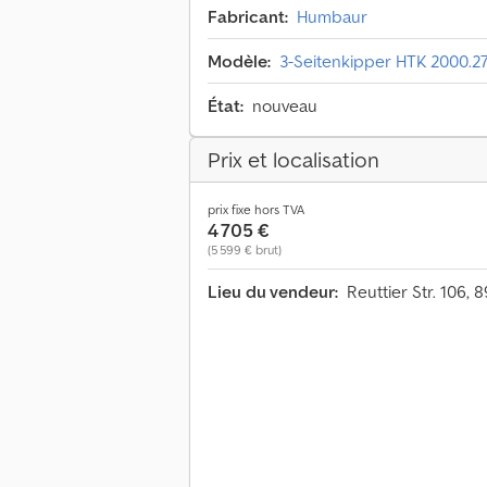
Fabricant:
Humbaur
Modèle:
3-Seitenkipper HTK 2000.27 
État:
nouveau
Prix et localisation
prix fixe hors TVA
4 705 €
(5 599 € brut)
Lieu du vendeur:
Reuttier Str. 106,