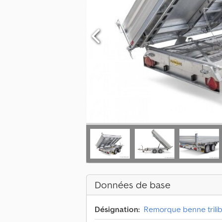
Données de base
Désignation:
Remorque benne trilib