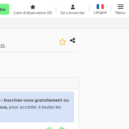
dre
Langue
Liste d'observation
(0)
Se connecter
Menu
o.
 :
Inscrivez-vous gratuitement ou
ous,
pour accéder à toutes les