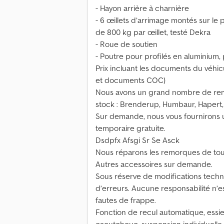
- Hayon arrière à charnière
- 6 œillets d’arrimage montés sur le 
de 800 kg par œillet, testé Dekra
- Roue de soutien
- Poutre pour profilés en aluminium
Prix incluant les documents du véhicul
et documents COC)
Nous avons un grand nombre de rem
stock : Brenderup, Humbaur, Hapert, 
Sur demande, nous vous fournirons 
temporaire gratuite.
Dsdpfx Afsgi Sr Se Asck
Nous réparons les remorques de tous
Autres accessoires sur demande.
Sous réserve de modifications techni
d’erreurs. Aucune responsabilité n’e
fautes de frappe.
Fonction de recul automatique, essie