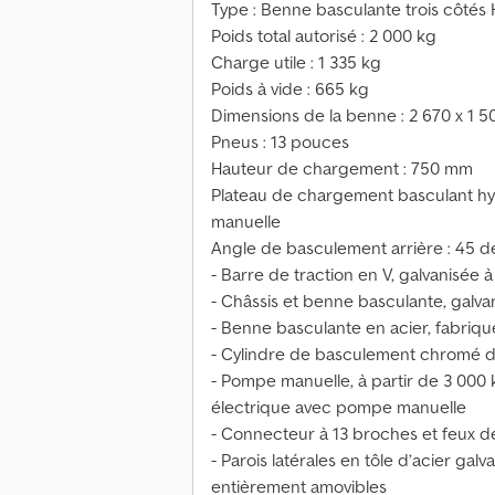
Type : Benne basculante trois côtés
Poids total autorisé : 2 000 kg
Charge utile : 1 335 kg
Poids à vide : 665 kg
Dimensions de la benne : 2 670 x 1 
Pneus : 13 pouces
Hauteur de chargement : 750 mm
Plateau de chargement basculant hy
manuelle
Angle de basculement arrière : 45 de
- Barre de traction en V, galvanisée 
- Châssis et benne basculante, galva
- Benne basculante en acier, fabriq
- Cylindre de basculement chromé d
- Pompe manuelle, à partir de 3 000 
électrique avec pompe manuelle
- Connecteur à 13 broches et feux d
- Parois latérales en tôle d’acier ga
entièrement amovibles