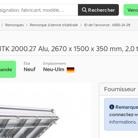
Rechercher
Ven
Remorques
Remorque à benne trilatérale
ID de l'annonce : A550-24-29
TK 2000.27 Alu, 2670 x 1500 x 350 mm, 2,0 t
État
Emplacement
Neuf
Neu-Ulm
mande
Fournisseur
Remarque
connectez-v
informations.