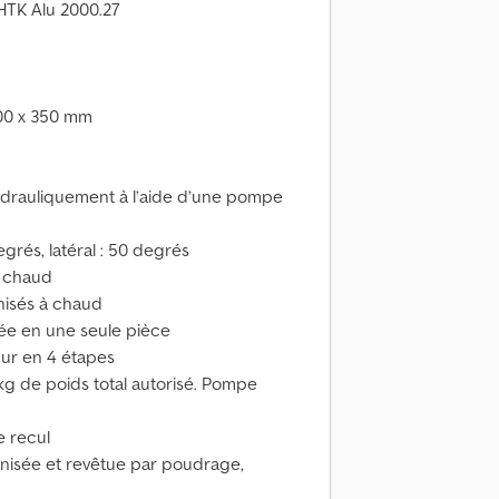
 HTK Alu 2000.27
500 x 350 mm
drauliquement à l’aide d’une pompe
grés, latéral : 50 degrés
à chaud
nisés à chaud
uée en une seule pièce
ur en 4 étapes
kg de poids total autorisé. Pompe
e recul
lvanisée et revêtue par poudrage,