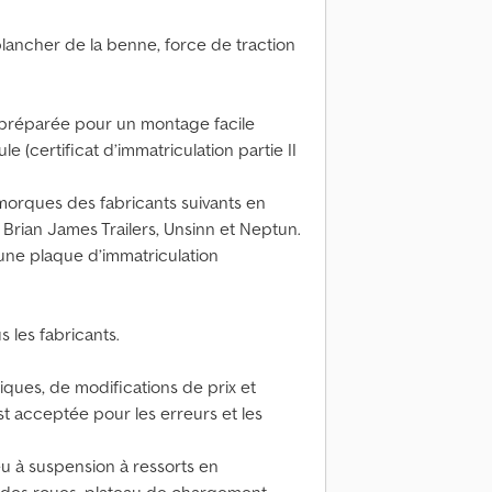
plancher de la benne, force de traction
, préparée pour un montage facile
e (certificat d’immatriculation partie II
orques des fabricants suivants en
Brian James Trailers, Unsinn et Neptun.
une plaque d’immatriculation
 les fabricants.
ques, de modifications de prix et
st acceptée pour les erreurs et les
u à suspension à ressorts en