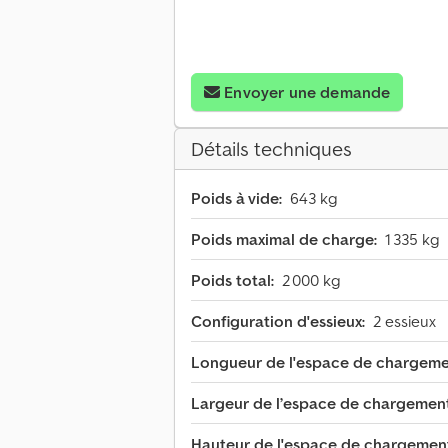
Envoyer une demande
Détails techniques
Poids à vide:
643 kg
Poids maximal de charge:
1 335 kg
Poids total:
2 000 kg
Configuration d'essieux:
2 essieux
Longueur de l'espace de chargeme
Largeur de l’espace de chargement
Hauteur de l'espace de chargemen