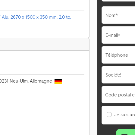
Nom*
Alu, 2670 x 1500 x 350 mm, 2,0 to.
E-mail*
Téléphone
Société
 89231 Neu-Ulm, Allemagne
Code postal et 
Je suis u