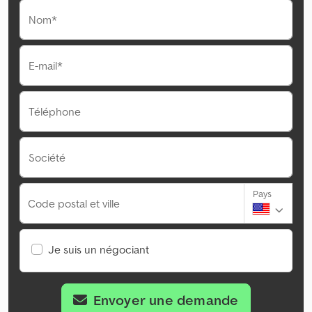
Nom*
E-mail*
Téléphone
Société
Pays
Code postal et ville
Je suis un négociant
Envoyer une demande