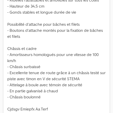
- Ridelles rabattables et amovibles sur tous les côtés
- Hauteur de 34,5 cm
- Gonds stables et longue durée de vie
Possibilité d’attache pour bâches et filets
- Boutons d’attache montés pour la fixation de bâches
et filets
Châssis et cadre
- Amortisseurs homologués pour une vitesse de 100
km/h
- Châssis surbaissé
- Excellente tenue de route grâce à un châssis testé sur
piste avec timon en V de sécurité STEMA
- Attelage à boule avec témoin de sécurité
- En partie galvanisé à chaud
- Châssis boulonné
Cjdsgv Emiepfx Aa Terf