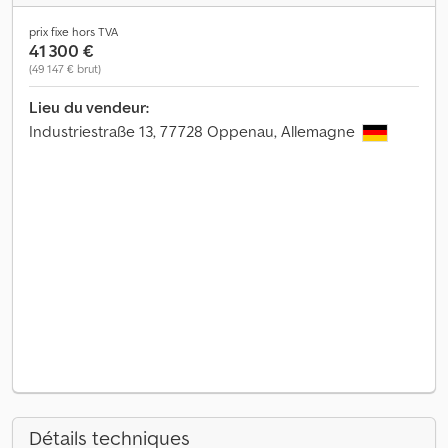
prix fixe hors TVA
41 300 €
(49 147 € brut)
Lieu du vendeur:
Industriestraße 13, 77728 Oppenau, Allemagne
Détails techniques