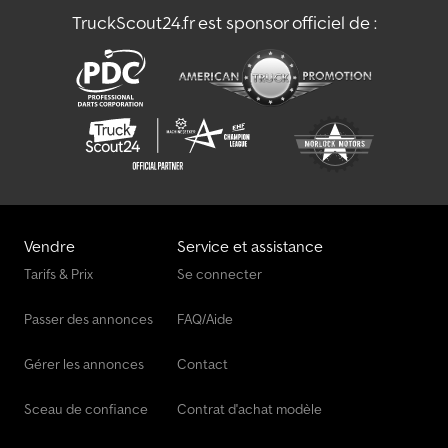
TruckScout24.fr est sponsor officiel de :
Vendre
Service et assistance
Tarifs & Prix
Se connecter
Passer des annonces
FAQ/Aide
Gérer les annonces
Contact
Sceau de confiance
Contrat d'achat modèle