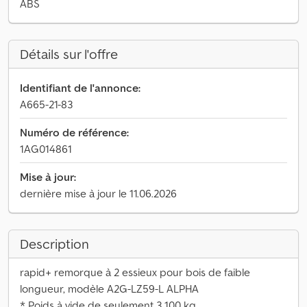
ABS
Détails sur l'offre
Identifiant de l'annonce:
A665-21-83
Numéro de référence:
1AG014861
Mise à jour:
dernière mise à jour le 11.06.2026
Description
rapid+ remorque à 2 essieux pour bois de faible
longueur, modèle A2G-LZ59-L ALPHA
* Poids à vide de seulement 3 100 kg