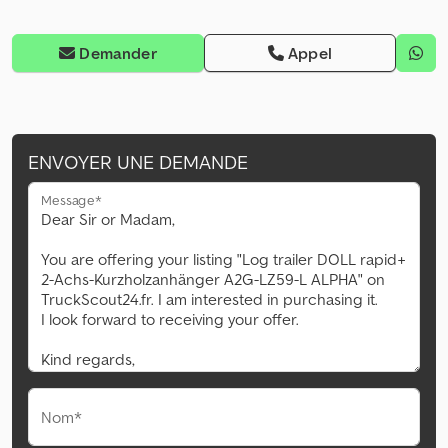
Demander
Appel
ENVOYER UNE DEMANDE
Message*
Nom*