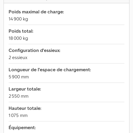
Poids maximal de charge:
14 900 kg
Poids total:
18 000 kg
Configuration d'essieux:
2 essieux
Longueur de l'espace de chargement:
5 900 mm
Largeur totale:
2 550 mm
Hauteur totale:
1 075 mm
Équipement: