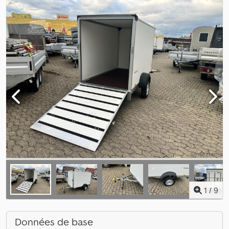
1
/
9
Données de base