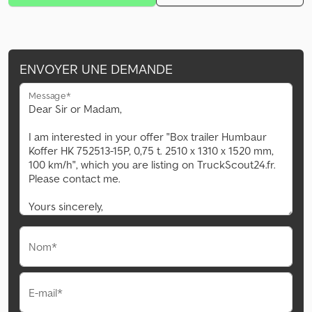
ENVOYER UNE DEMANDE
Message*
Nom*
E-mail*