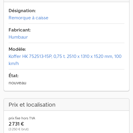
Désignation:
Remorque à caisse
Fabricant:
Humbaur
Modèle:
Koffer HK 752513-15P, 0,75 t. 2510 x 1310 x 1520 mm, 100
km/h
État:
nouveau
Prix et localisation
prix fixe hors TVA
2 731 €
(3 250 € brut)