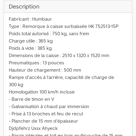
Description
Fabricant : Humbaur
Type : Remorque à caisse surbaissée HK 752513-15P
Poids total autorisé : 750 kg, sans frein
Charge utile : 365 kg
Poids à vide : 385 kg
Dimensions de la caisse : 2510 x 1320 x 1520 mm
Pneumatiques : 13 pouces
Hauteur de chargement : 500 mm
Rampe d’accès à l’arrière, capacité de charge de
300 kg
Homologation 100 km/h incluse
- Barre de timon en V
- Galvanisation à chaud par immersion
- Prise à 13 broches et feu de recul
- Plancher de 15 mm d’épaisseur
Djdpfehrz Uxsx Ahyeck
- Parois latérales et toit en bois multicouche de 15 mm