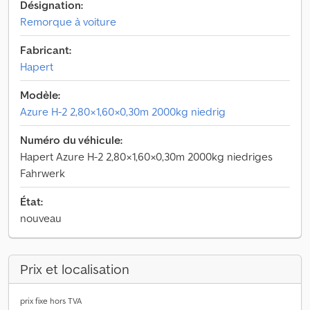
Désignation:
Remorque à voiture
Fabricant:
Hapert
Modèle:
Azure H-2 2,80×1,60×0,30m 2000kg niedrig
Numéro du véhicule:
Hapert Azure H-2 2,80×1,60×0,30m 2000kg niedriges
Fahrwerk
État:
nouveau
Prix et localisation
prix fixe hors TVA