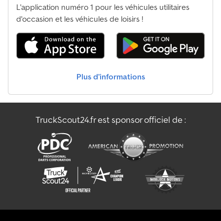
L'application numéro 1 pour les véhicules utilitaires
d'occasion et les véhicules de loisirs !
Plus d’informations
TruckScout24.fr est sponsor officiel de :