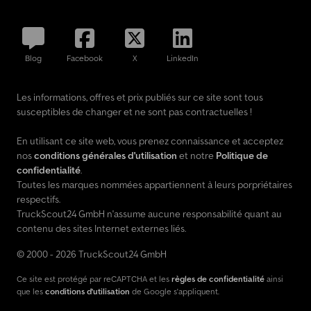
Blog
Facebook
X
LinkedIn
Les informations, offres et prix publiés sur ce site sont tous
susceptibles de changer et ne sont pas contractuelles !
En utilisant ce site web, vous prenez connaissance et acceptez
nos
conditions générales d'utilisation
et notre
Politique de
confidentialité
.
Toutes les marques nommées appartiennent à leurs porpriétaires
respectifs.
TruckScout24 GmbH n'assume aucune responsabilité quant au
contenu des sites Internet externes liés.
© 2000 - 2026 TruckScout24 GmbH
Ce site est protégé par reCAPTCHA et les
règles de confidentialité
ainsi
que les
conditions d'utilisation
de Google s'appliquent.