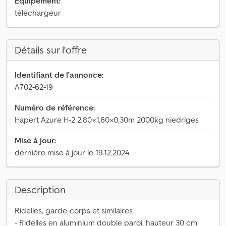
Équipement:
téléchargeur
Détails sur l'offre
Identifiant de l'annonce:
A702-62-19
Numéro de référence:
Hapert Azure H-2 2,80×1,60×0,30m 2000kg niedriges
Mise à jour:
dernière mise à jour le 19.12.2024
Description
Ridelles, garde-corps et similaires
- Ridelles en aluminium double paroi, hauteur 30 cm