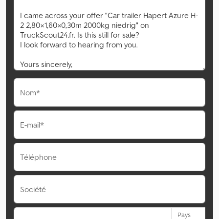
Nom*
E-mail*
Téléphone
Société
Pays