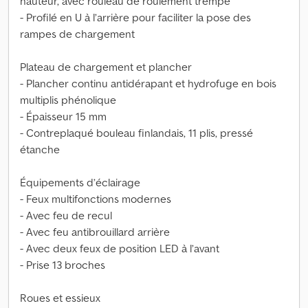
hauteur, avec rouleau de roulement trempé
- Profilé en U à l’arrière pour faciliter la pose des
rampes de chargement
Plateau de chargement et plancher
- Plancher continu antidérapant et hydrofuge en bois
multiplis phénolique
- Épaisseur 15 mm
- Contreplaqué bouleau finlandais, 11 plis, pressé
étanche
Équipements d’éclairage
- Feux multifonctions modernes
- Avec feu de recul
- Avec feu antibrouillard arrière
- Avec deux feux de position LED à l’avant
- Prise 13 broches
Roues et essieux