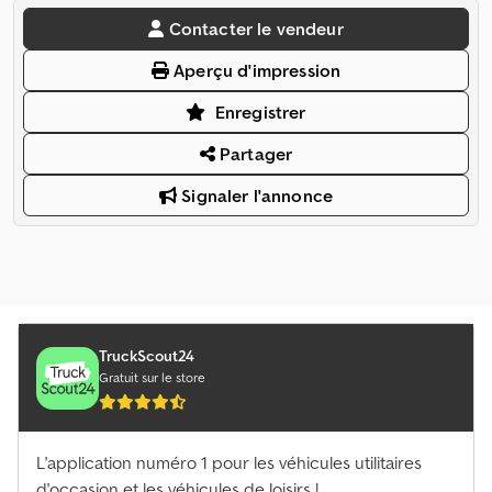
Contacter le vendeur
Aperçu d'impression
Enregistrer
Partager
Signaler l'annonce
TruckScout24
Gratuit sur le store
L'application numéro 1 pour les véhicules utilitaires
d'occasion et les véhicules de loisirs !