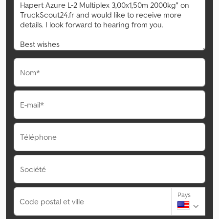
Nom*
E-mail*
Téléphone
Société
Pays
Code postal et ville