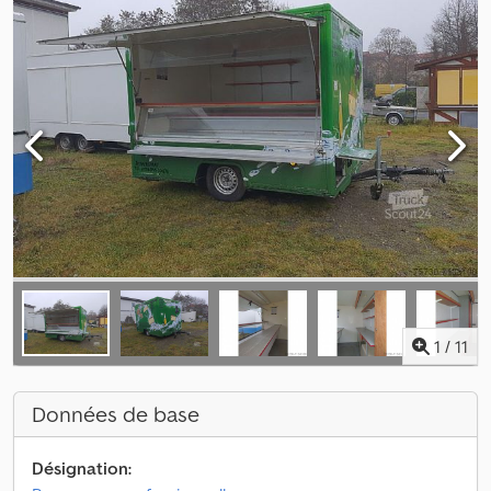
1
/
11
Données de base
Désignation: