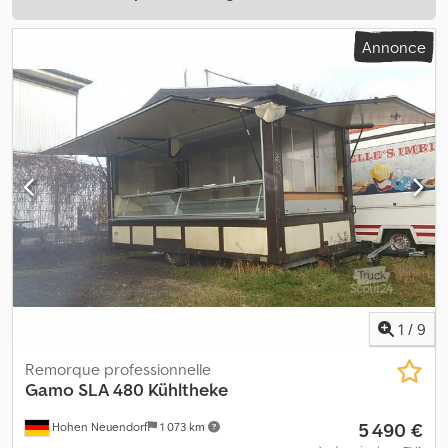
Annonce
1
/
9
Remorque professionnelle
Gamo
SLA 480 Kühltheke
5 490 €
Hohen Neuendorf
1 073 km