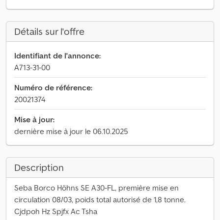
Détails sur l'offre
Identifiant de l'annonce:
A713-31-00
Numéro de référence:
20021374
Mise à jour:
dernière mise à jour le 06.10.2025
Description
Seba Borco Höhns SE A30-FL, première mise en
circulation 08/03, poids total autorisé de 1,8 tonne.
Cjdpoh Hz Spjfx Ac Tsha