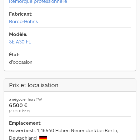
Remorque professionnelle
Fabricant:
Borco-Höhns
Modèle:
SE A30-FL
État:
d'occasion
Prix et localisation
à négocier hors TVA
6 500 €
(7 735 € brut)
Emplacement:
Gewerbestr. 1, 16540 Hohen Neuendorf/bei Berlin,
Deutschland