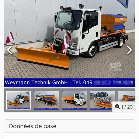
1
/
20
Données de base