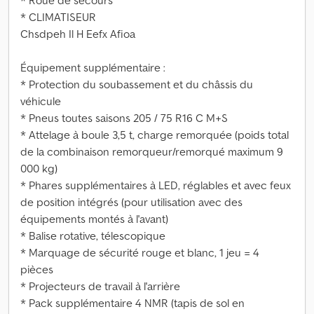
* Roue de secours
* CLIMATISEUR
Chsdpeh Il H Eefx Afioa
Équipement supplémentaire :
* Protection du soubassement et du châssis du
véhicule
* Pneus toutes saisons 205 / 75 R16 C M+S
* Attelage à boule 3,5 t, charge remorquée (poids total
de la combinaison remorqueur/remorqué maximum 9
000 kg)
* Phares supplémentaires à LED, réglables et avec feux
de position intégrés (pour utilisation avec des
équipements montés à l'avant)
* Balise rotative, télescopique
* Marquage de sécurité rouge et blanc, 1 jeu = 4
pièces
* Projecteurs de travail à l'arrière
* Pack supplémentaire 4 NMR (tapis de sol en