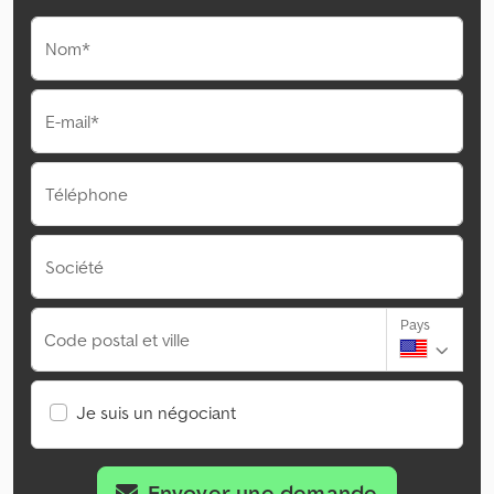
Nom*
E-mail*
Téléphone
Société
Pays
Code postal et ville
Je suis un négociant
Envoyer une demande