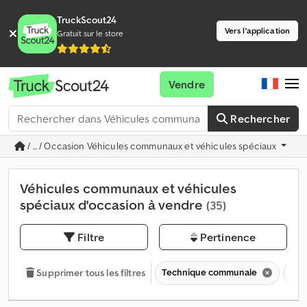
TruckScout24
Vers l'application
Gratuit sur le store
Vendre
Rechercher
/ ... / Occasion Véhicules communaux et véhicules spéciaux
Véhicules communaux et véhicules
spéciaux d'occasion à vendre
(35)
Filtre
Pertinence
Technique communale
Véh
Supprimer tous les filtres