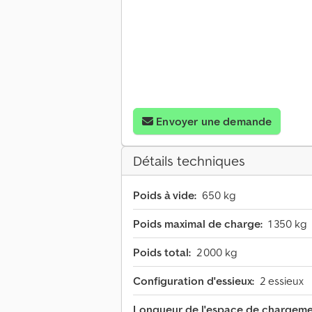
Envoyer une demande
Détails techniques
Poids à vide:
650 kg
Poids maximal de charge:
1 350 kg
Poids total:
2 000 kg
Configuration d'essieux:
2 essieux
Longueur de l'espace de chargeme