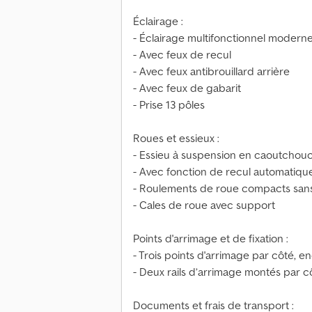
Éclairage :
- Éclairage multifonctionnel modern
- Avec feux de recul
- Avec feux antibrouillard arrière
- Avec feux de gabarit
- Prise 13 pôles
Roues et essieux :
- Essieu à suspension en caoutchou
- Avec fonction de recul automatiqu
- Roulements de roue compacts sans
- Cales de roue avec support
Points d'arrimage et de fixation :
- Trois points d'arrimage par côté, e
- Deux rails d’arrimage montés par c
Documents et frais de transport :