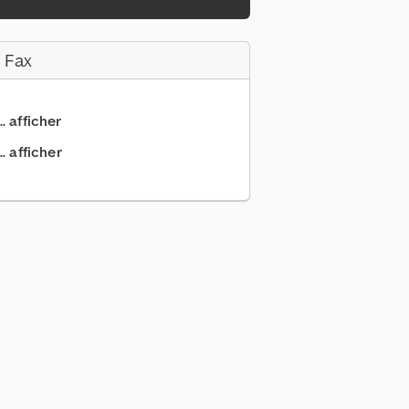
 Fax
.. afficher
. afficher