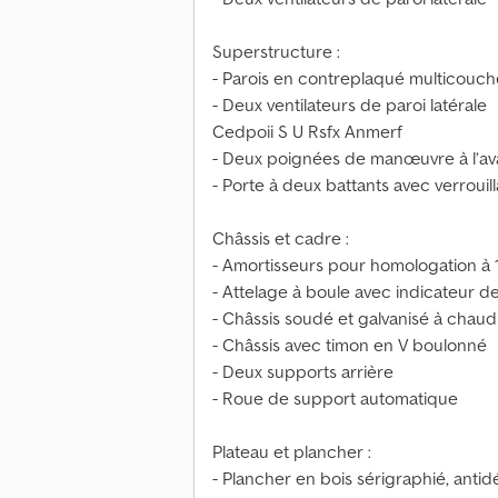
Superstructure :
- Parois en contreplaqué multicouc
- Deux ventilateurs de paroi latérale
Cedpoii S U Rsfx Anmerf
- Deux poignées de manœuvre à l’av
- Porte à deux battants avec verrouil
Châssis et cadre :
- Amortisseurs pour homologation à 
- Attelage à boule avec indicateur d
- Châssis soudé et galvanisé à chaud
- Châssis avec timon en V boulonné
- Deux supports arrière
- Roue de support automatique
Plateau et plancher :
- Plancher en bois sérigraphié, ant