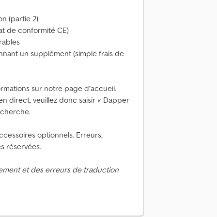
on (partie 2)
at de conformité CE)
rables
ennant un supplément (simple frais de
ormations sur notre page d’accueil.
ien direct, veuillez donc saisir « Dapper
echerche.
cessoires optionnels. Erreurs,
es réservées.
ement et des erreurs de traduction