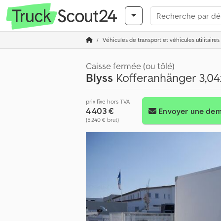
Véhicules de transport et véhicules utilitaires
Caisse fermée (ou tôlé)
Blyss
Kofferanhänger 3,04
prix fixe hors TVA
4 403 €
Envoyer une de
(5 240 € brut)