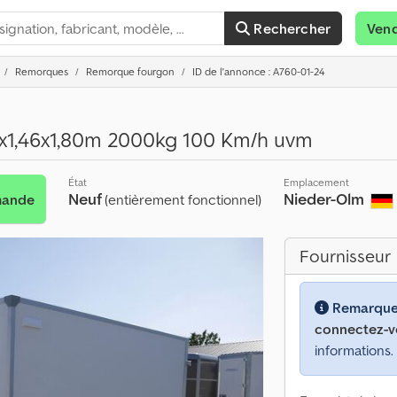
Rechercher
Ven
Remorques
Remorque fourgon
ID de l'annonce : A760-01-24
x1,46x1,80m 2000kg 100 Km/h uvm
État
Emplacement
Neuf
Nieder-Olm
mande
(entièrement fonctionnel)
Fournisseur
Remarque
connectez-v
informations.