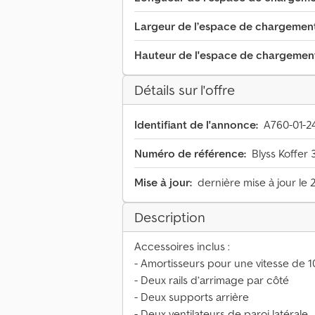
Largeur de l’espace de chargement
Hauteur de l'espace de chargemen
Détails sur l'offre
Identifiant de l'annonce:
A760-01-2
Numéro de référence:
Blyss Koffer
Mise à jour:
dernière mise à jour le 
Description
Accessoires inclus :
- Amortisseurs pour une vitesse de 
- Deux rails d’arrimage par côté
- Deux supports arrière
- Deux ventilateurs de paroi latérale