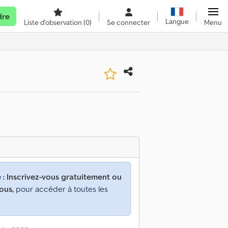
dre
Langue
Liste d'observation
(0)
Se connecter
Menu
 :
Inscrivez-vous gratuitement ou
ous,
pour accéder à toutes les