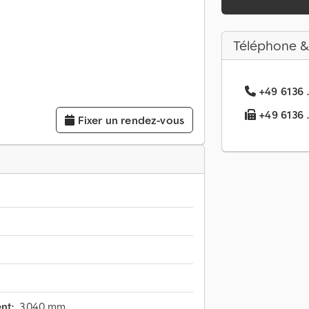
Téléphone &
+49 6136 .
+49 6136 ..
Fixer un rendez-vous
nt:
3 040 mm