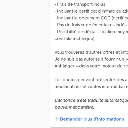
- Frais de transport inclus
- Incluant le certificat d’immatriculati
- Incluant le document COC (certific
- Pas de frais supplémentaires indési
- Possibilité de déclassification moy
contrôle technique)
Vous trouverez d’autres offres et inf
Je ne suis pas autorisé à fournir un l
Anhänger » dans votre moteur de r
Les photos peuvent présenter des ac
modifications et ventes intermédiair
L'annonce a été traduite automatiqu
peuvent apparaître.
Demander plus d'informations