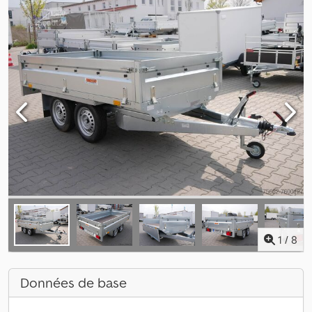
1
/
8
Données de base