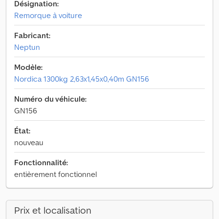
Désignation:
Remorque à voiture
Fabricant:
Neptun
Modèle:
Nordica 1300kg 2,63x1,45x0,40m GN156
Numéro du véhicule:
GN156
État:
nouveau
Fonctionnalité:
entièrement fonctionnel
Prix et localisation