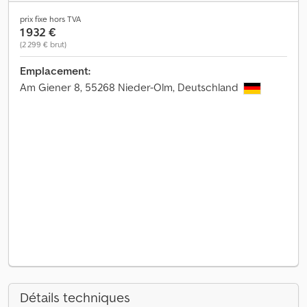
prix fixe hors TVA
1 932 €
(2 299 € brut)
Emplacement:
Am Giener 8, 55268 Nieder-Olm, Deutschland
Détails techniques