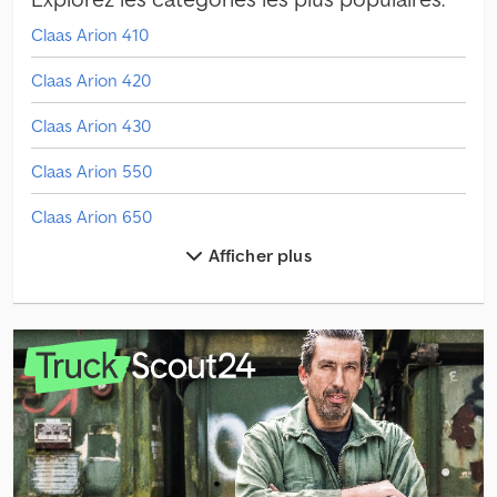
Claas Arion 410
Claas Arion 420
Claas Arion 430
Claas Arion 550
Claas Arion 650
Afficher plus
Claas Autres Appareils
Claas Autres Herses
Claas Axion 850
Claas Fl 100
Claas Fl 120
Claas Machine De Récolte