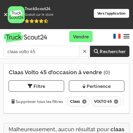
TruckScout24
Vers l'application
Gratuit sur le store
Vendre
Rechercher
Claas Volto 45 d'occasion à vendre
(0)
Filtre
Pertinence
Claas
VOLTO 45
VO
Supprimer tous les filtres
Malheureusement, aucun résultat pour
claas