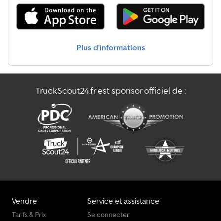
Ford Transit Custom
Ford Transit Custom Fourgon
Plus d’informations
Ford Transit Custom Motorhomes/Caravanes
Ford Transit Motorhomes/Caravanes
TruckScout24.fr est sponsor officiel de :
Ford Transport Auto
Ford Véh. De Voirie
Vendre
Service et assistance
Tarifs & Prix
Se connecter