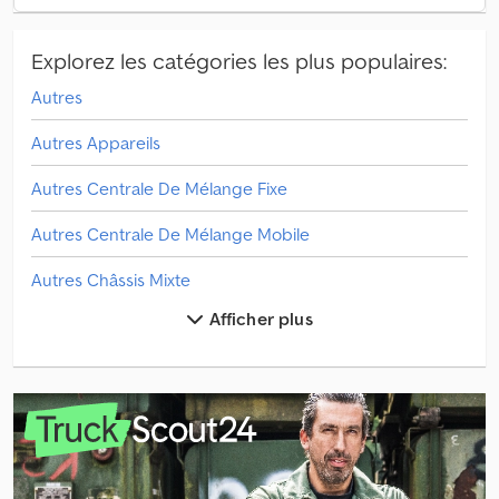
Explorez les catégories les plus populaires:
Autres
Autres Appareils
Autres Centrale De Mélange Fixe
Autres Centrale De Mélange Mobile
Autres Châssis Mixte
Afficher plus
Autres Machine De Récolte
Autres Matériel De Culture Maraîchère
Autres Moissonneuse-Batteuse
Autres Motoculteur