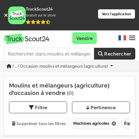
TruckScout24
Vers l'application
Gratuit sur le store
Vendre
Rechercher
/ ... / Occasion moulins et mélangeurs (agriculture)
Moulins et mélangeurs (agriculture)
d'occasion à vendre
(0)
Filtre
Pertinence
Machines agricoles
Équipem
Supprimer tous les filtres