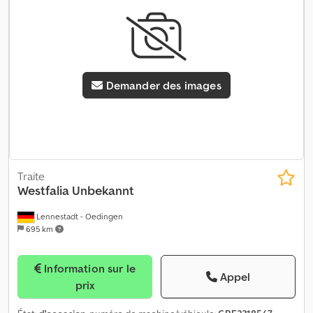
Demander des images
Traite
Westfalia
Unbekannt
Lennestadt - Oedingen
695 km
Information sur le
Appel
prix