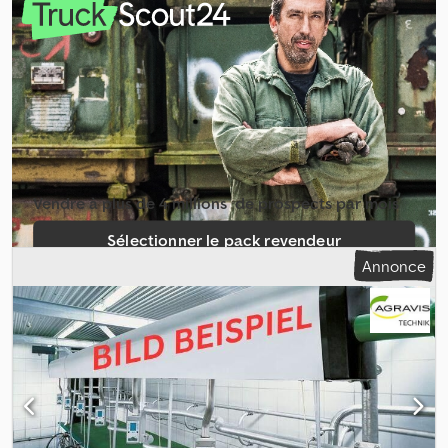
Vendre à plus de 4 millions ­ de prospects par mois
Sélectionner le pack revendeur
Annonce
Créer une annonce unique