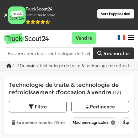
TruckScout24
Vers l'application
Gratuit sur le store
Vendre
Rechercher
/ ... / Occasion Technologie de traite & technologie de refroidiss
Technologie de traite & technologie de
refroidissement d'occasion à vendre
(12)
Filtre
Pertinence
Machines agricoles
Équipem
Supprimer tous les filtres