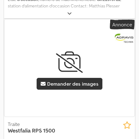
station d’alimentation d’occasion Contact : Matthias Plesser
Téléphone : Djdpfxjqkfyls Apysck
Annonce
Demander des images
Traite
Westfalia
RPS 1500