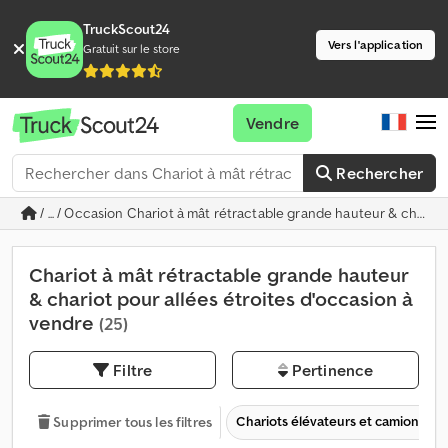
TruckScout24
Vers l'application
Gratuit sur le store
Vendre
Rechercher
/ ... / Occasion Chariot à mât rétractable grande hauteur & chariot
Chariot à mât rétractable grande hauteur
& chariot pour allées étroites d'occasion à
vendre
(25)
Filtre
Pertinence
Chariots élévateurs et camions ind
Supprimer tous les filtres