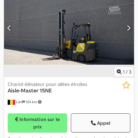
1
/
3
Chariot élévateur pour allées étroites
Aisle-Master
15NE
Lier
574 km
Information sur le
Appel
prix