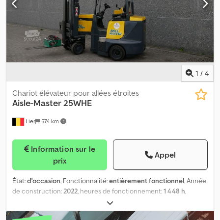
1
/
4
Chariot élévateur pour allées étroites
Aisle-Master
25WHE
Lier
574 km
Information sur le
Appel
prix
État:
d'occasion
, Fonctionnalité:
entièrement fonctionnel
, Année
de construction:
2022
, heures de fonctionnement:
1 448 h
,
capacité de charge:
2 500 kg
, hauteur de levage:
7 000 mm
, levée
libre:
2 435 mm
, type de carburant:
électrique
, type de mât: