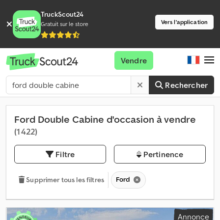
TruckScout24
Vers l'application
Gratuit sur le store
Vendre
Rechercher
Ford Double Cabine d'occasion à vendre
(1 422)
Filtre
Pertinence
Ford
Supprimer tous les filtres
Annonce