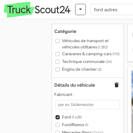
Catégorie
Véhicules de transport et
véhicules utilitaires
(1 282)
Caravanes & camping-cars
(110)
Technique communale
(34)
Engins de chantier
(2)
Détails du véhicule
Fabricant :
Ford
(1 428)
Ford/Reimo
(1)
Mercedes-Benz
(2 444)