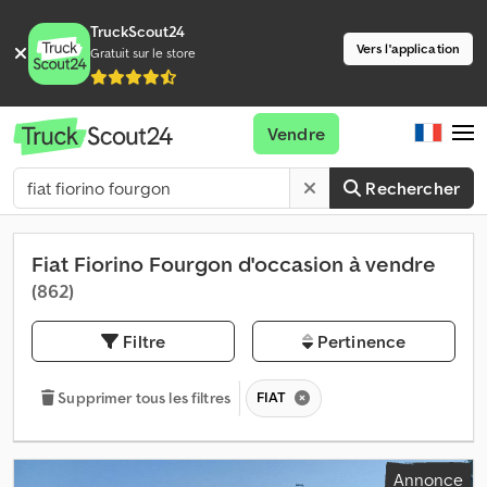
TruckScout24
Vers l'application
Gratuit sur le store
Vendre
Rechercher
Fiat Fiorino Fourgon d'occasion à vendre
(862)
Filtre
Pertinence
FIAT
Supprimer tous les filtres
Annonce