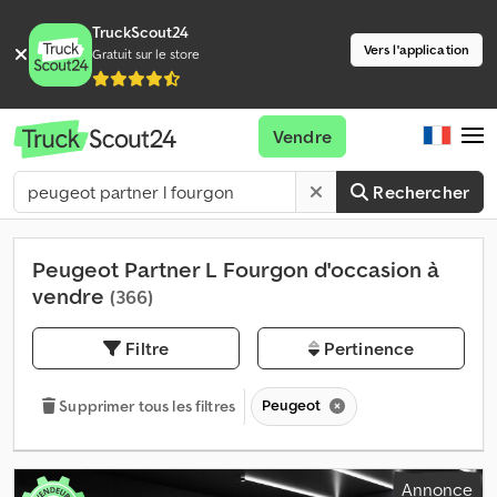
TruckScout24
Vers l'application
Gratuit sur le store
Vendre
Rechercher
Peugeot Partner L Fourgon d'occasion à
vendre
(366)
Filtre
Pertinence
Peugeot
Supprimer tous les filtres
Annonce