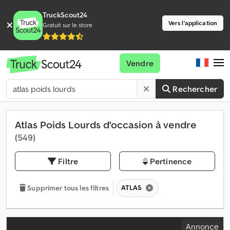
TruckScout24
Vers l'application
Gratuit sur le store
Vendre
Rechercher
Atlas Poids Lourds d'occasion à vendre
(549)
Filtre
Pertinence
ATLAS
Supprimer tous les filtres
Annonce