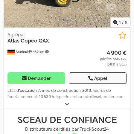
1
/
6
Agrégat
Atlas Copco
QAX
4 900 €
Saarlouis
482 km
prix fixe hors TVA
(5 831 € brut)
Demander
Appel
État:
d'occasion
, Année de construction:
2010
, heures de
fonctionnement:
10 580 h
, type de carburant:
diesel
, couleur:
or
,
puissance:
24 kW (32,63 ch)
, fabricant de moteurs:
Deutz
, Poids à
vide: 1.508 kg Dcjdpfxjzltkks Abyek Capacité du générateur: 40
kVA
SCEAU DE CONFIANCE
Distributeurs certifiés par TruckScout24