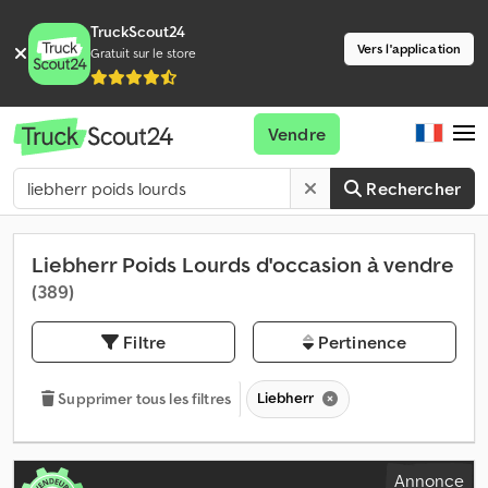
TruckScout24
Vers l'application
Gratuit sur le store
Vendre
Rechercher
Liebherr Poids Lourds d'occasion à vendre
(389)
Filtre
Pertinence
Liebherr
Supprimer tous les filtres
Annonce