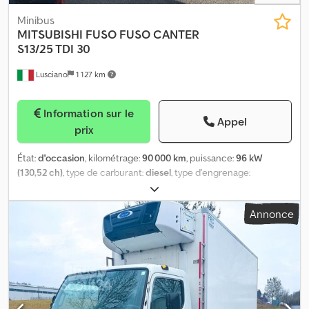
Minibus
MITSUBISHI FUSO
FUSO CANTER
S13/25 TDI 30
Lusciano
1 127 km
Information sur le
Appel
prix
État:
d'occasion
, kilométrage:
90 000 km
, puissance:
96 kW
(130,52 ch)
, type de carburant:
diesel
, type d'engrenage:
mécanique
, première immatriculation:
03/2019
, classe d'émission:
Euro 6
, couleur:
blanc
, nombre de sièges:
2
, Année de
Annonce
construction:
2019
,