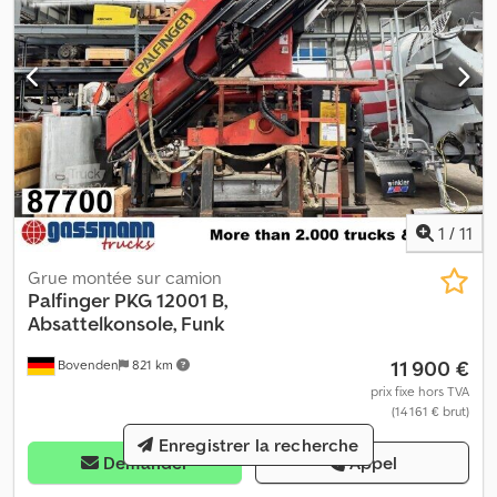
1
/
11
Grue montée sur camion
Palfinger
PKG 12001 B,
Absattelkonsole, Funk
11 900 €
Bovenden
821 km
prix fixe hors TVA
(14 161 € brut)
Enregistrer la recherche
Demander
Appel