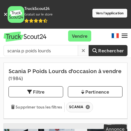
TruckScout24
Vers l'application
Gratuit sur le store
Vendre
Rechercher
Scania P Poids Lourds d'occasion à vendre
(1 984)
Filtre
Pertinence
SCANIA
Supprimer tous les filtres
Annonce