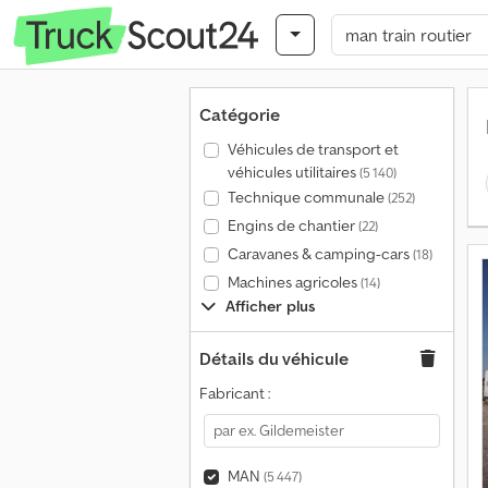
Catégorie
Véhicules de transport et
véhicules utilitaires
(5 140)
Technique communale
(252)
Engins de chantier
(22)
Caravanes & camping-cars
(18)
Machines agricoles
(14)
Afficher plus
Détails du véhicule
Fabricant :
MAN
(5 447)