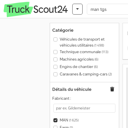
Catégorie
Véhicules de transport et
véhicules utilitaires
(1 498)
Technique communale
(113)
Machines agricoles
(6)
Engins de chantier
(6)
Caravanes & camping-cars
(2)
Détails du véhicule
Fabricant :
MAN
(1 625)
Farm
(1)