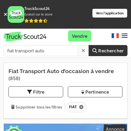
TruckScout24
Vers l'application
Gratuit sur le store
Vendre
Rechercher
Fiat Transport Auto d'occasion à vendre
(858)
Filtre
Pertinence
FIAT
Supprimer tous les filtres
Annonce