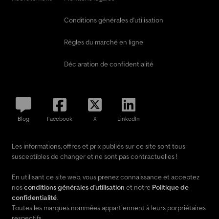
Conditions générales d'utilisation
Règles du marché en ligne
Déclaration de confidentialité
Blog
Facebook
X
LinkedIn
Les informations, offres et prix publiés sur ce site sont tous
susceptibles de changer et ne sont pas contractuelles !
En utilisant ce site web, vous prenez connaissance et acceptez
nos
conditions générales d'utilisation
et notre
Politique de
confidentialité
.
Toutes les marques nommées appartiennent à leurs porpriétaires
respectifs.