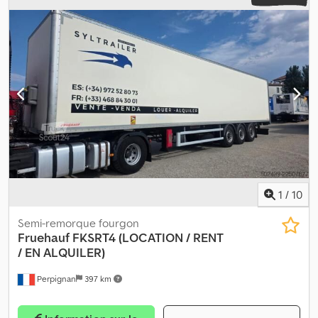
1
/
10
Semi-remorque fourgon
Fruehauf
FKSRT4 (LOCATION / RENT
/ EN ALQUILER)
Perpignan
397 km