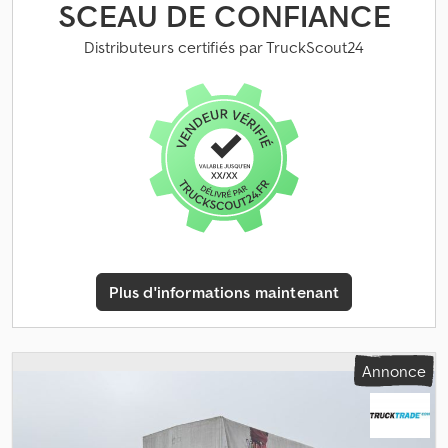
SCEAU DE CONFIANCE
Distributeurs certifiés par TruckScout24
Plus d'informations maintenant
Annonce