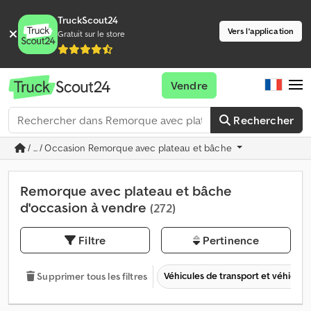
TruckScout24
Vers l'application
Gratuit sur le store
Vendre
Rechercher
/ ... / Occasion Remorque avec plateau et bâche
Remorque avec plateau et bâche
d'occasion à vendre
(272)
Filtre
Pertinence
Véhicules de transport et véhicules 
Supprimer tous les filtres