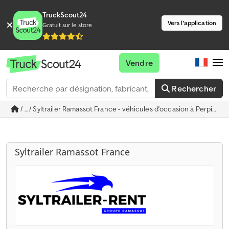
TruckScout24
Vers l'application
Gratuit sur le store
Vendre
Rechercher
/ ... / Syltrailer Ramassot France - véhicules d'occasion à Perpigna
Syltrailer Ramassot France