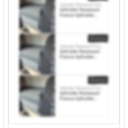
Syltrailer Ramassot France
Syltrailer Ramassot
France Syltrailer
Ramassot France
Annonce
Syltrailer Ramassot France
Syltrailer Ramassot
France Syltrailer
Ramassot France
Annonce
Syltrailer Ramassot France
Syltrailer Ramassot
France Syltrailer
Ramassot France