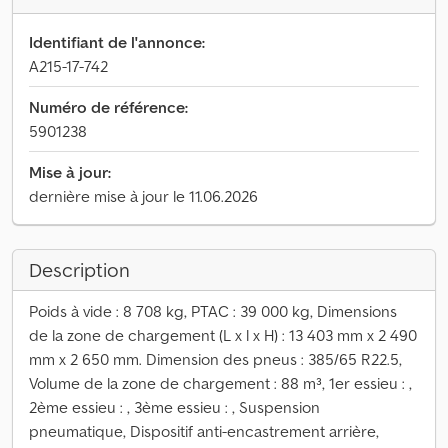
Identifiant de l'annonce:
A215-17-742
Numéro de référence:
5901238
Mise à jour:
dernière mise à jour le 11.06.2026
Description
Poids à vide : 8 708 kg, PTAC : 39 000 kg, Dimensions
de la zone de chargement (L x l x H) : 13 403 mm x 2 490
mm x 2 650 mm. Dimension des pneus : 385/65 R22.5,
Volume de la zone de chargement : 88 m³, 1er essieu : ,
2ème essieu : , 3ème essieu : , Suspension
pneumatique, Dispositif anti-encastrement arrière,