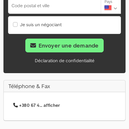
Pays
Code postal et ville
Je suis un négociant
Envoyer une demande
Déclaration de confidentialité
Téléphone & Fax
+380 67 4... afficher