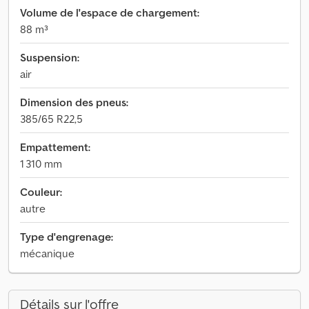
Volume de l'espace de chargement:
88 m³
Suspension:
air
Dimension des pneus:
385/65 R22,5
Empattement:
1 310 mm
Couleur:
autre
Type d'engrenage:
mécanique
Détails sur l'offre