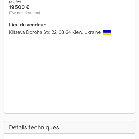
prix fixe
19 500 €
(TVA non déclarée)
Lieu du vendeur:
Kiltseva Doroha Str. 22, 03134 Kiew, Ukraine
Détails techniques