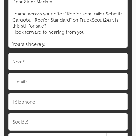
Nom*
E-mail*
Téléphone
Société