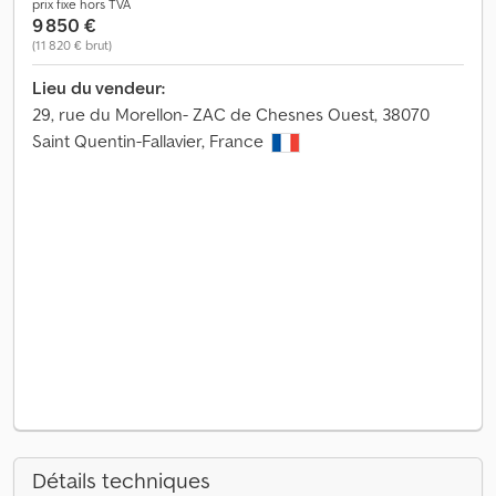
prix fixe hors TVA
9 850 €
(11 820 € brut)
Lieu du vendeur:
29, rue du Morellon- ZAC de Chesnes Ouest, 38070
Saint Quentin-Fallavier, France
Détails techniques