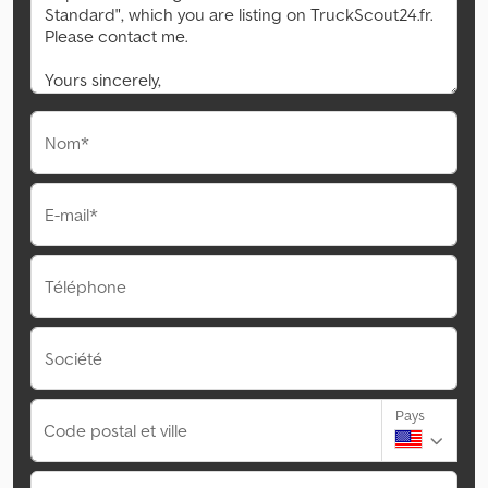
Nom*
E-mail*
Téléphone
Société
Pays
Code postal et ville