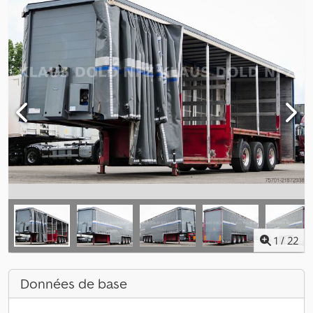
1
/
22
Données de base