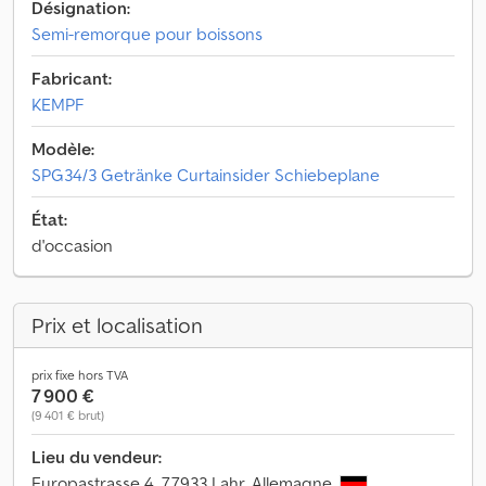
Désignation:
Semi-remorque pour boissons
Fabricant:
KEMPF
Modèle:
SPG34/3 Getränke Curtainsider Schiebeplane
État:
d'occasion
Prix et localisation
prix fixe hors TVA
7 900 €
(9 401 € brut)
Lieu du vendeur:
Europastrasse 4, 77933 Lahr, Allemagne