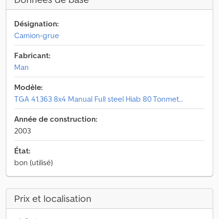
Désignation:
Camion-grue
Fabricant:
Man
Modèle:
TGA 41.363 8x4 Manual Full steel Hiab 80 Tonmet...
Année de construction:
2003
État:
bon (utilisé)
Prix et localisation