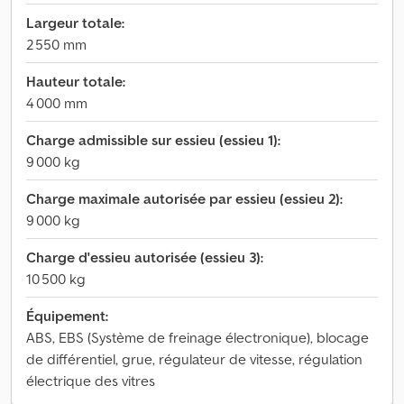
Largeur totale:
2 550 mm
Hauteur totale:
4 000 mm
Charge admissible sur essieu (essieu 1):
9 000 kg
Charge maximale autorisée par essieu (essieu 2):
9 000 kg
Charge d'essieu autorisée (essieu 3):
10 500 kg
Équipement:
ABS, EBS (Système de freinage électronique), blocage
de différentiel, grue, régulateur de vitesse, régulation
électrique des vitres