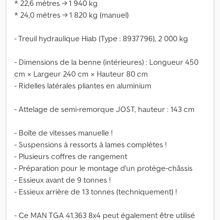
* 22,6 mètres → 1 940 kg
* 24,0 mètres → 1 820 kg (manuel)
- Treuil hydraulique Hiab (Type : 8937796), 2 000 kg
- Dimensions de la benne (intérieures) : Longueur 450
cm × Largeur 240 cm × Hauteur 80 cm
- Ridelles latérales pliantes en aluminium
- Attelage de semi-remorque JOST, hauteur : 143 cm
- Boîte de vitesses manuelle !
- Suspensions à ressorts à lames complètes !
- Plusieurs coffres de rangement
- Préparation pour le montage d'un protège-châssis
- Essieux avant de 9 tonnes !
- Essieux arrière de 13 tonnes (techniquement) !
- Ce MAN TGA 41.363 8x4 peut également être utilisé