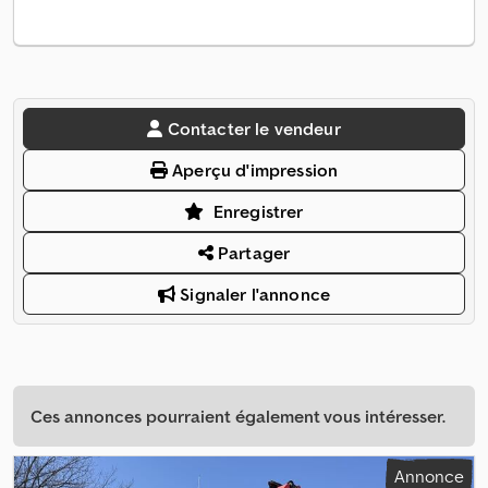
Contacter le vendeur
Aperçu d'impression
Enregistrer
Partager
Signaler l'annonce
Ces annonces pourraient également vous intéresser.
Annonce