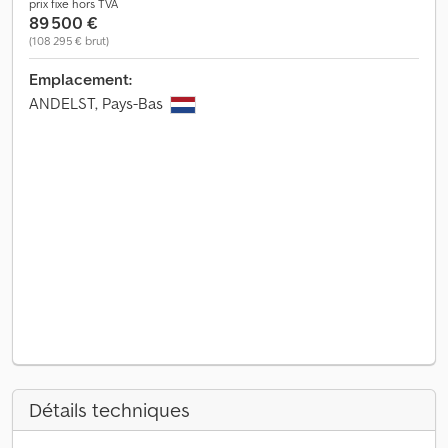
prix fixe hors TVA
89 500 €
(108 295 € brut)
Emplacement:
ANDELST, Pays-Bas
Détails techniques