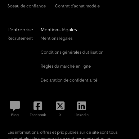
Sceau de confiance
Contrat d'achat modèle
L'entreprise
Mentions légales
Recrutement
Mentions légales
Conditions générales d'utilisation
Règles du marché en ligne
Déclaration de confidentialité
Blog
Facebook
X
LinkedIn
Les informations, offres et prix publiés sur ce site sont tous
susceptibles de changer et ne sont pas contractuelles !