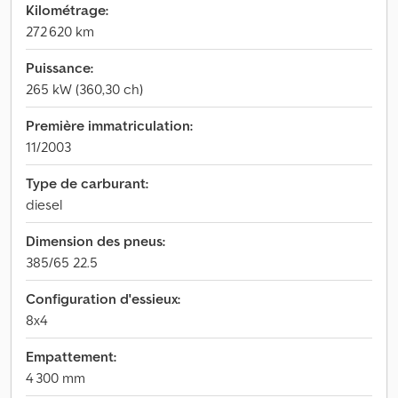
Kilométrage:
272 620 km
Puissance:
265 kW (360,30 ch)
Première immatriculation:
11/2003
Type de carburant:
diesel
Dimension des pneus:
385/65 22.5
Configuration d'essieux:
8x4
Empattement:
4 300 mm