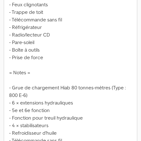
- Feux clignotants
- Trappe de toit
- Télécommande sans fil
- Réfrigérateur
- Radio/lecteur CD
- Pare-soleil
- Boîte à outils
- Prise de force
= Notes =
- Grue de chargement Hiab 80 tonnes-mètres (Type :
800 E-6)
- 6 × extensions hydrauliques
- 5e et 6e fonction
- Fonction pour treuil hydraulique
- 4 × stabilisateurs
- Refroidisseur d'huile
- Télécommande sans fil