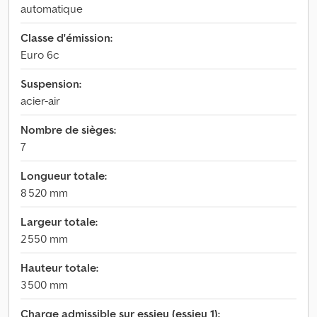
automatique
Classe d'émission:
Euro 6c
Suspension:
acier-air
Nombre de sièges:
7
Longueur totale:
8 520 mm
Largeur totale:
2 550 mm
Hauteur totale:
3 500 mm
Charge admissible sur essieu (essieu 1):