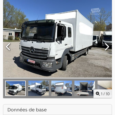
1
/
10
Données de base