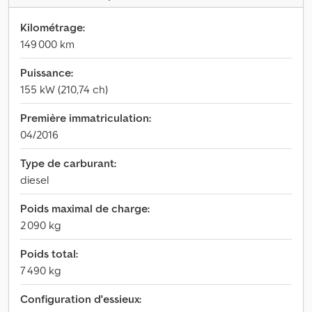
Kilométrage:
149 000 km
Puissance:
155 kW (210,74 ch)
Première immatriculation:
04/2016
Type de carburant:
diesel
Poids maximal de charge:
2 090 kg
Poids total:
7 490 kg
Configuration d'essieux: