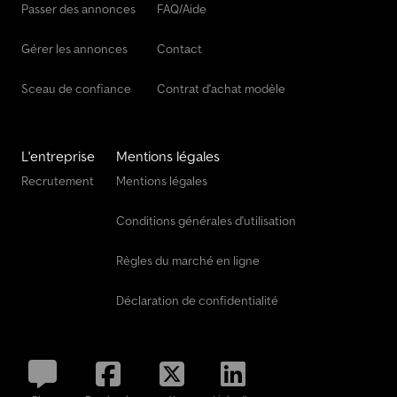
Passer des annonces
FAQ/Aide
arabe (?????). Cordialement
Gérer les annonces
Contact
Sceau de confiance
Contrat d'achat modèle
L'entreprise
Mentions légales
Recrutement
Mentions légales
Conditions générales d'utilisation
Règles du marché en ligne
Déclaration de confidentialité