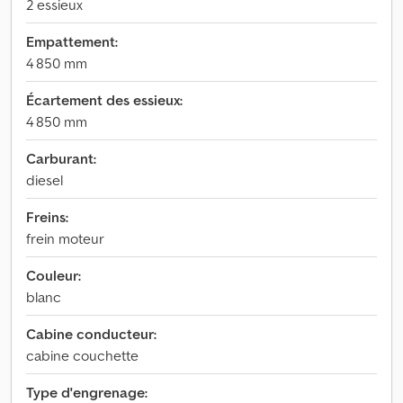
2 essieux
Empattement:
4 850 mm
Écartement des essieux:
4 850 mm
Carburant:
diesel
Freins:
frein moteur
Couleur:
blanc
Cabine conducteur:
cabine couchette
Type d'engrenage: