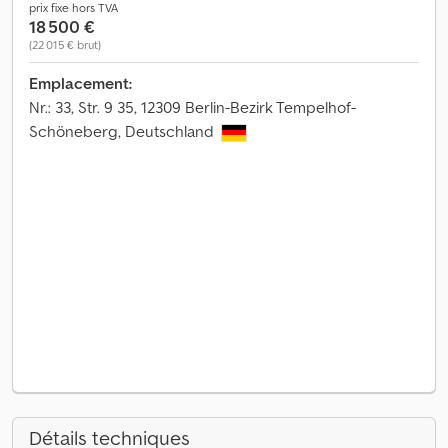
prix fixe hors TVA
18 500 €
(22 015 € brut)
Emplacement:
Nr.: 33, Str. 9 35, 12309 Berlin-Bezirk Tempelhof-
Schöneberg, Deutschland
Détails techniques