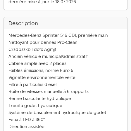
dernière mise à jour le 18.07.2026
Description
Mercedes-Benz Sprinter 516 CDI, première main
Nettoyant pour bennes Pro-Clean
Crsdpszkb Tdofx Agmjf
Ancien véhicule municipal/administratif
Cabine simple avec 2 places
Faibles émissions, norme Euro 5
Vignette environnementale verte
Filtre à particules diesel
Boîte de vitesses manuelle à 6 rapports
Benne basculante hydraulique
Treuil à godet hydraulique
Système de basculement hydraulique du godet
Feux à LED à 360°
Direction assistée