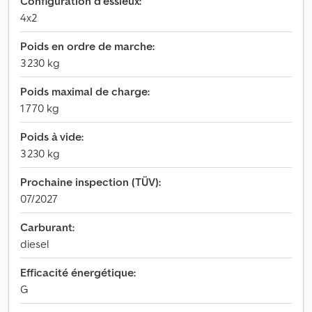
Configuration d'essieux:
4x2
Poids en ordre de marche:
3 230 kg
Poids maximal de charge:
1 770 kg
Poids à vide:
3 230 kg
Prochaine inspection (TÜV):
07/2027
Carburant:
diesel
Efficacité énergétique:
G