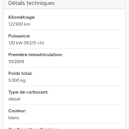
Détails techniques
Kilométrage:
122 900 km
Puissance:
120 kW (163,15 ch)
Première immatriculation:
10/2009
Poids total:
5 000 kg
Type de carburant:
diesel
Couleur:
blanc