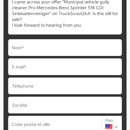
Nom*
E-mail*
Téléphone
Société
Pays
Code postal et ville