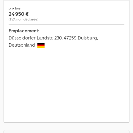
prix fixe
24 950 €
(TVA non déclarée)
Emplacement:
Düsseldorfer Landstr. 230, 47259 Duisburg,
Deutschland