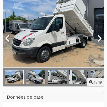
1
/
19
Données de base