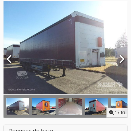
1
/
10
Données de base