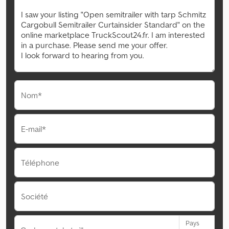
Nom*
E-mail*
Téléphone
Société
Pays