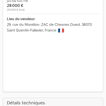
prix fixe hors TVA
28 000 €
(33 600 € brut)
Lieu du vendeur:
29, rue du Morellon- ZAC de Chesnes Ouest, 38070
Saint Quentin-Fallavier, France
Détails techniques