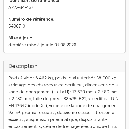
Identifiant de l'annonce:
A222-84-437
Numéro de référence:
5498719
Mise à jour:
dernière mise à jour le 04.08.2026
Description
Poids à vide : 6 462 kg, poids total autorisé : 38 000 kg,
arrimage des charges avec certificat, dimensions de la
zone de chargement (L x l x H) : 13 620 mm x 2 480 mm
x 2 780 mm, taille du pneu : 385/65 R22,5, certificat DIN
EN 12642 (code XL), volume de la zone de chargement :
93 m³, premier essieu : , deuxième essieu : , troisième
essieu : , suspension pneumatique, dispositif anti-
encastrement, système de freinage électronique EBS,