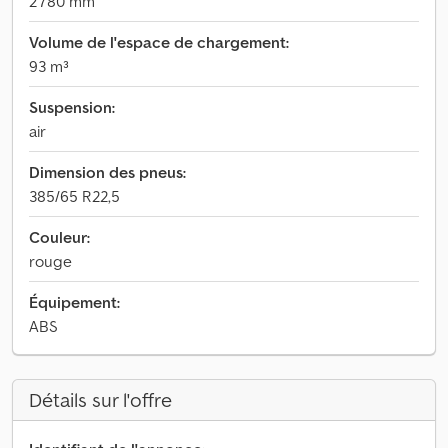
2 780 mm
Volume de l'espace de chargement:
93 m³
Suspension:
air
Dimension des pneus:
385/65 R22,5
Couleur:
rouge
Équipement:
ABS
Détails sur l'offre