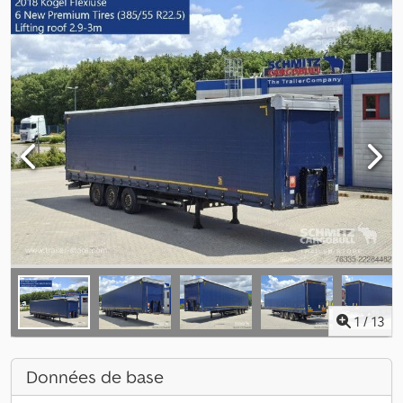
1
/
13
Données de base