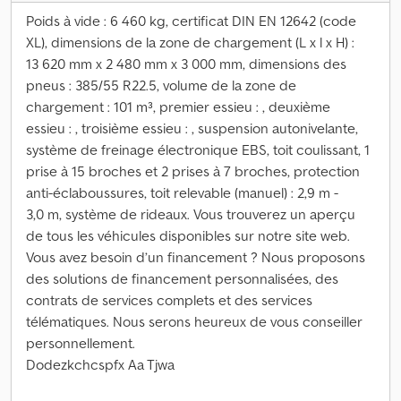
Poids à vide : 6 460 kg, certificat DIN EN 12642 (code
XL), dimensions de la zone de chargement (L x l x H) :
13 620 mm x 2 480 mm x 3 000 mm, dimensions des
pneus : 385/55 R22.5, volume de la zone de
chargement : 101 m³, premier essieu : , deuxième
essieu : , troisième essieu : , suspension autonivelante,
système de freinage électronique EBS, toit coulissant, 1
prise à 15 broches et 2 prises à 7 broches, protection
anti-éclaboussures, toit relevable (manuel) : 2,9 m -
3,0 m, système de rideaux. Vous trouverez un aperçu
de tous les véhicules disponibles sur notre site web.
Vous avez besoin d’un financement ? Nous proposons
des solutions de financement personnalisées, des
contrats de services complets et des services
télématiques. Nous serons heureux de vous conseiller
personnellement.
Dodezkchcspfx Aa Tjwa