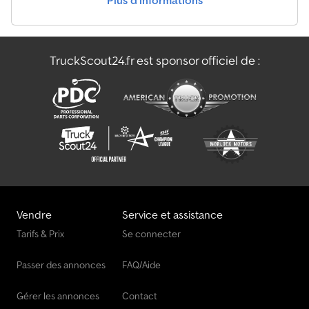
Plus d’informations
TruckScout24.fr est sponsor officiel de :
Vendre
Service et assistance
Tarifs & Prix
Se connecter
Passer des annonces
FAQ/Aide
Gérer les annonces
Contact