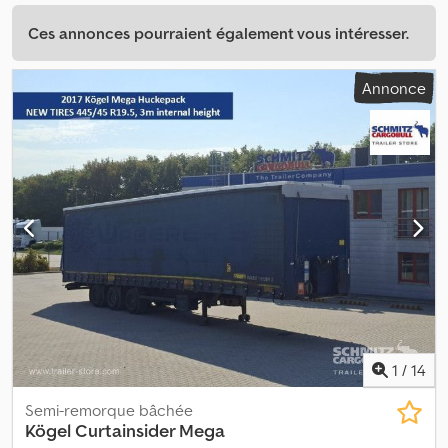
Ces annonces pourraient également vous intéresser.
Annonce
1
/
14
Semi-remorque bâchée
Kögel
Curtainsider Mega