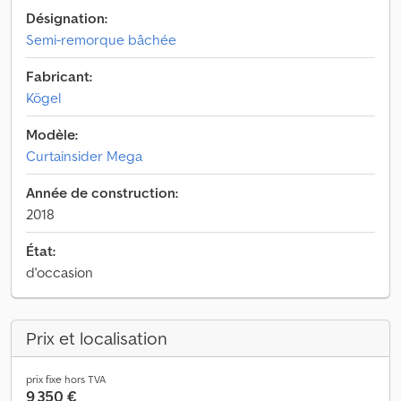
Désignation:
Semi-remorque bâchée
Fabricant:
Kögel
Modèle:
Curtainsider Mega
Année de construction:
2018
État:
d'occasion
Prix et localisation
prix fixe hors TVA
9 350 €