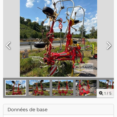
1
/
5
Données de base