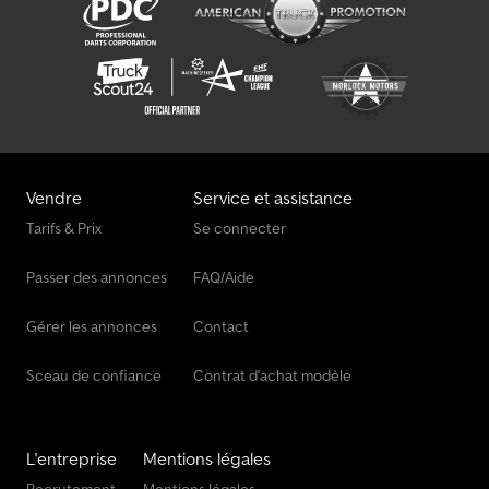
Vendre
Service et assistance
Tarifs & Prix
Se connecter
Passer des annonces
FAQ/Aide
Gérer les annonces
Contact
Sceau de confiance
Contrat d'achat modèle
L'entreprise
Mentions légales