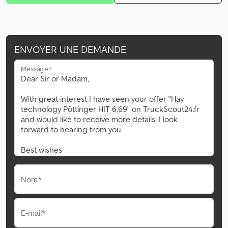
ENVOYER UNE DEMANDE
Message*
Nom*
E-mail*