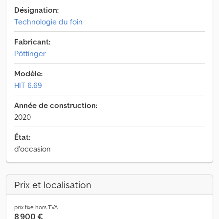
Désignation:
Technologie du foin
Fabricant:
Pöttinger
Modèle:
HIT 6.69
Année de construction:
2020
État:
d'occasion
Prix et localisation
prix fixe hors TVA
8 900 €