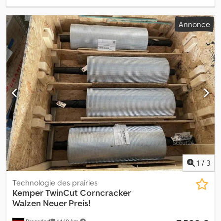
Annonce
1
/
3
Technologie des prairies
Kemper
TwinCut Corncracker
Walzen Neuer Preis!