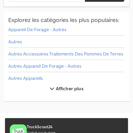
Explorez les catégories les plus populaires:
Appareil De Forage - Autres
Autres
Autres Accessoires Traitements Des Pommes De Terres
Autres Appareil De Forage - Autres
Autres Appareils
Afficher plus
Autres Châssis
Autres Machine De Protection Des Plantes & D'engrais
Autres Machine De Récolte
Autres Machine De Travail Du Sol
TruckScout24
Gratuit sur le store