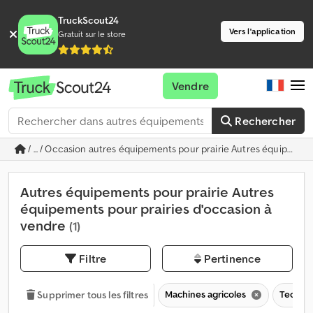
TruckScout24
Vers l'application
Gratuit sur le store
Vendre
Rechercher
/ ... / Occasion autres équipements pour prairie Autres équipemen
Autres équipements pour prairie Autres
équipements pour prairies d'occasion à
vendre
(1)
Filtre
Pertinence
Machines agricoles
Techniq
Supprimer tous les filtres